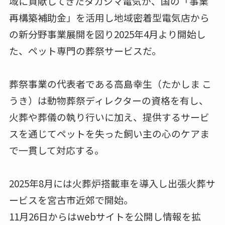
域に貢献してきたタカシマ電気が、国の「事業
再構築補助金」を活用し地域密着型電気店から
の新分野事業展開を図り2025年4月より開始し
た、ペット専門の葬祭サービスだ。
葬祭事業の代表者である高島幸生（たかしま こ
うき）は動物葬祭ディレクターの資格を有し、
火葬や葬儀の執り行いに加え、提供するサービ
スを通じてペットを失った飼い主の心のケアま
で一貫して対応する。
2025年8月には火葬炉搭載車を導入し出張火葬サ
ービスを宮古市近郊で開始。
11月26日からはwebサイトを公開し情報を拡