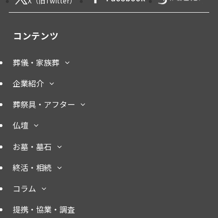
X（旧Twitter）
コンテンツ
葬儀・家族葬
企業紹介
葬祭具・アフター
仏壇
お墓・墓石
終活・相続
コラム
提携・協業・調査