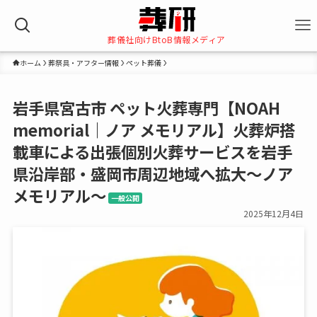
葬儀社向けBtoB情報メディア
ホーム
葬祭具・アフター情報
ペット葬儀
岩手県宮古市 ペット火葬専門【NOAH
memorial｜ノア メモリアル】火葬炉搭
載車による出張個別火葬サービスを岩手
県沿岸部・盛岡市周辺地域へ拡大～ノア
メモリアル～
一般公開
2025年12月4日