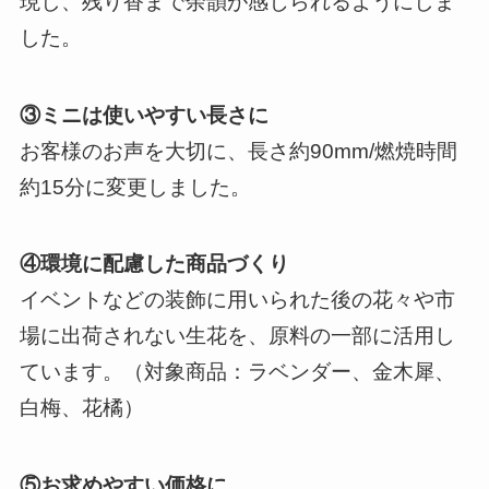
現し、残り香まで余韻が感じられるようにしま
した。
③ミニは使いやすい長さに
お客様のお声を大切に、長さ約90mm/燃焼時間
約15分に変更しました。
④環境に配慮した商品づくり
イベントなどの装飾に用いられた後の花々や市
場に出荷されない生花を、原料の一部に活用し
ています。（対象商品：ラベンダー、金木犀、
白梅、花橘）
⑤お求めやすい価格に