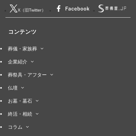
X（旧Twitter）
コンテンツ
葬儀・家族葬
企業紹介
葬祭具・アフター
仏壇
お墓・墓石
終活・相続
コラム