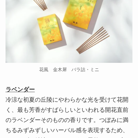
花風 金木犀 バラ詰・ミニ
ラベンダー
冷涼な初夏の丘陵にやわらかな光を受けて花開
く、最も芳香がすばらしいといわれる開花直前
のラベンダーそのものの香りです。つぼみに満
ちるみずみずしいハーバル感を表現するため、