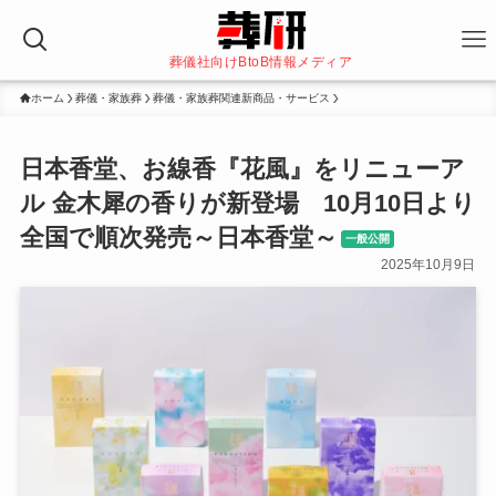
葬儀社向けBtoB情報メディア
ホーム
葬儀・家族葬
葬儀・家族葬関連新商品・サービス
日本香堂、お線香『花風』をリニューア
ル 金木犀の香りが新登場 10月10日より
全国で順次発売～日本香堂～
一般公開
2025年10月9日