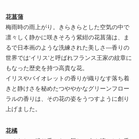
花菖蒲
梅雨時の雨上がり。きらきらとした空気の中で
凛々しく静かに咲きそろう紫紺の花菖蒲は、ま
るで日本画のような洗練された美しさ―香りの
世界では‘イリス’と呼ばれフランス王家の紋章に
もなった歴史を持つ高貴な花。
イリスやバイオレットの香りが織りなす落ち着
きと静けさを秘めたつややかなグリーンフロー
ラルの香りは、その花の姿をうつすように創り
上げました。
花橘