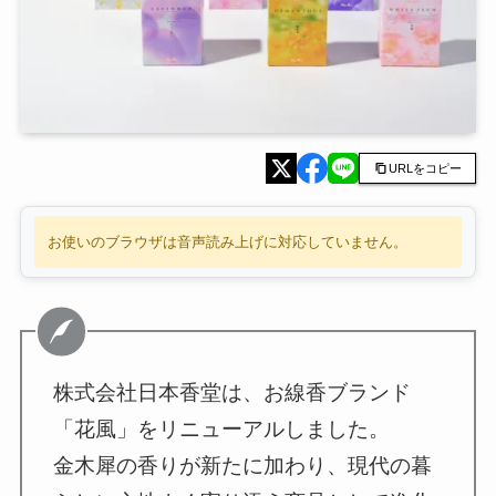
URLをコピー
お使いのブラウザは音声読み上げに対応していません。
株式会社日本香堂は、お線香ブランド
「花風」をリニューアルしました。
金木犀の香りが新たに加わり、現代の暮