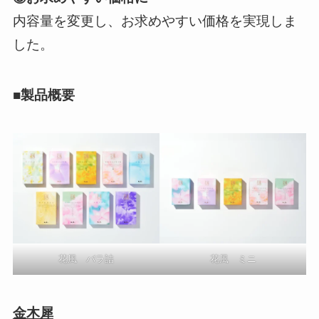
内容量を変更し、お求めやすい価格を実現しま
した。
■製品概要
花風 バラ詰
花風 ミニ
金木犀