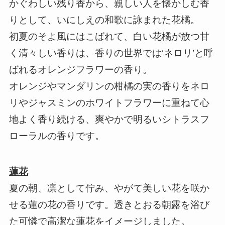
かぐわしい残り香から、親しい人を懐かしむ香
りとして、いにしえの和歌に詠まれた花橘。
初夏のそよ風にはこばれて、白い花橘が放つ甘
く清々しい香りは、香りの世界では‘ネロリ’と呼
ばれるオレンジフラワーの香り。
オレンジやマンダリンの柑橘の実の香りをネロ
リやジャスミンのホワイトフラワーに重ねて心
地よく香り続ける、爽やかで明るいシトラスフ
ローラルの香りです。
蓮花
夏の朝、凛として佇み、やがて美しい花を咲か
せる蓮の花の香りです。透きとおる朝露を浴び
た可憐で高潔な蓮花をイメージしました。