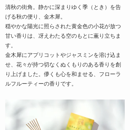
清秋の街角。静かに深まりゆく季（とき）を告
げる秋の便り、金木犀。
穏やかな陽光に照らされた黄金色の小花が放つ
甘い香りは、冴えわたる空のもとに薫り立ちま
す。
金木犀にアプリコットやジャスミンを溶け込ま
せ、花々が持つ切なくぬくもりのある香りを創
り上げました。儚くも心を和ませる、フローラ
ルフルーティーの香りです。