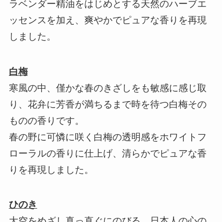
ラベンダー精油をはじめとする天然のハーブエ
ッセンスを加え、爽やかでピュアな香りを再現
しました。
白梅
寒風の中、僅かな春のきざしをも敏感に感じ取
り、花弁に芳香が満ちるまで時を待つ白梅その
ものの香りです。
春の野に可憐に咲く白梅の透明感をホワイトフ
ローラルの香りに仕上げ、清らかでピュアな香
りを再現しました。
ひのき
大空をめざし真っ直ぐにのびる、日本人の心の