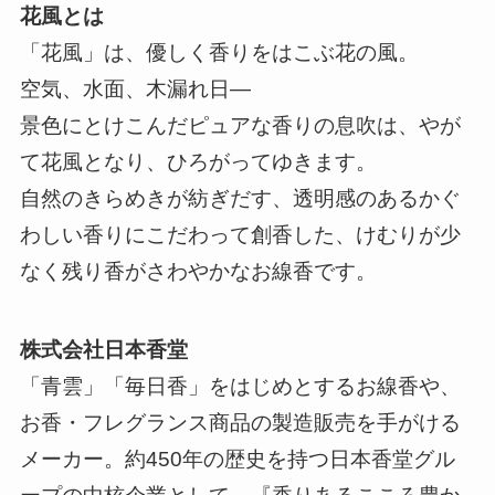
花風とは
「花風」は、優しく香りをはこぶ花の風。
空気、水面、木漏れ日―
景色にとけこんだピュアな香りの息吹は、やが
て花風となり、ひろがってゆきます。
自然のきらめきが紡ぎだす、透明感のあるかぐ
わしい香りにこだわって創香した、けむりが少
なく残り香がさわやかなお線香です。
株式会社日本香堂
「青雲」「毎日香」をはじめとするお線香や、
お香・フレグランス商品の製造販売を手がける
メーカー。約450年の歴史を持つ日本香堂グル