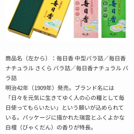
商品名（左から）：毎日香 中型バラ詰／毎日香
ナチュラル さくら バラ詰／毎日香ナチュラル バ
ラ詰
明治42年（1909年）発売。ブランド名には
「日々を元気に生きてゆく人の心の糧として毎
日使ってもらいたい」という願いが込められて
いる。パッケージに描かれた瑞雲とふくよかな
白檀（びゃくだん）の香りが特長。