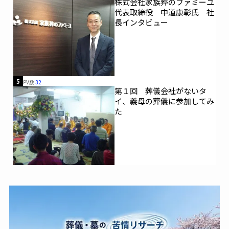
株式会社家族葬のファミーユ
代表取締役 中道康彰氏 社
長インタビュー
5
PV数
32
第１回 葬儀会社がないタ
イ、義母の葬儀に参加してみ
た