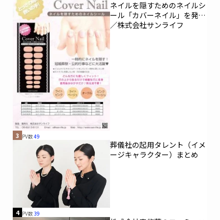
ネイルを隠すためのネイルシ
ール「カバーネイル」を発売
／株式会社サンライフ
3
PV数
49
葬儀社の起用タレント（イメ
ージキャラクター）まとめ
4
PV数
39