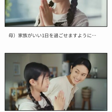
母）家族がいい1日を過ごせますように…