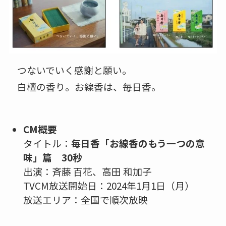
つないでいく感謝と願い。
白檀の香り。お線香は、毎日香。
CM概要
タイトル：
毎日香「お線香のもう一つの意
味」篇 30秒
出演：斉藤 百花、高田 和加子
TVCM放送開始日：2024年1月1日（月）
放送エリア：全国で順次放映