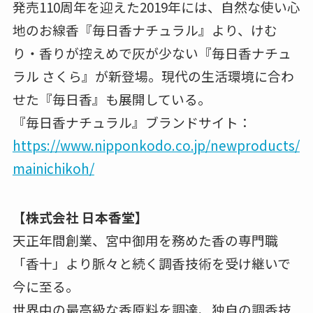
発売110周年を迎えた2019年には、自然な使い心
地のお線香『毎日香ナチュラル』より、けむ
り・香りが控えめで灰が少ない『毎日香ナチュ
ラル さくら』が新登場。現代の生活環境に合わ
せた『毎日香』も展開している。
『毎日香ナチュラル』ブランドサイト：
https://www.nipponkodo.co.jp/newproducts/
mainichikoh/
【株式会社 日本香堂】
天正年間創業、宮中御用を務めた香の専門職
「香十」より脈々と続く調香技術を受け継いで
今に至る。
世界中の最高級な香原料を調達、独自の調香技