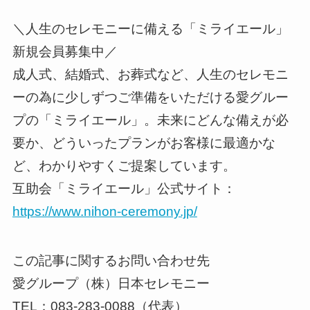
＼人生のセレモニーに備える「ミライエール」
新規会員募集中／
成人式、結婚式、お葬式など、人生のセレモニ
ーの為に少しずつご準備をいただける愛グルー
プの「ミライエール」。未来にどんな備えが必
要か、どういったプランがお客様に最適かな
ど、わかりやすくご提案しています。
互助会「ミライエール」公式サイト：
https://www.nihon-ceremony.jp/
この記事に関するお問い合わせ先
愛グループ（株）日本セレモニー
TEL：083-283-0088（代表）