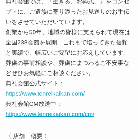
典礼会館では、『生きる、お葬式。』をコンセ
プトに、ご遺族に寄り添ったお見送りのお手伝
いをさせていただいています。
創業から50年、地域の皆様に支えられて現在は
全国238会館を展開。これまで培ってきた信頼
と実績で、幅広いご要望にお応えしています。
葬儀の事前相談や、葬儀にまつわるご不安事な
どぜひお気軽にご相談ください。
典礼会館公式サイト：
https://www.tenreikaikan.com/
典礼会館CM放送中：
https://www.tenreikaikan.com/cm/
〈 店舗 概要 〉