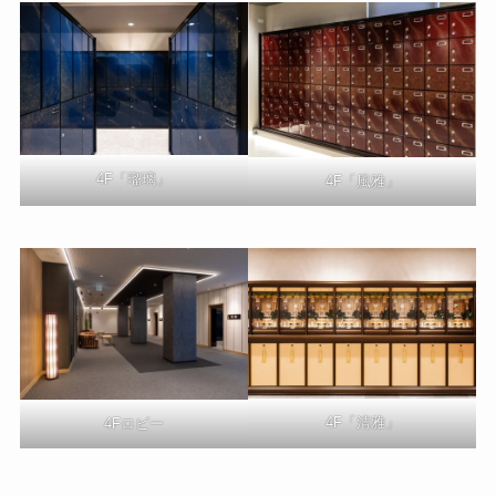
4F「瑠璃」
4F「風雅」
4F「清雅」
4Fロビー