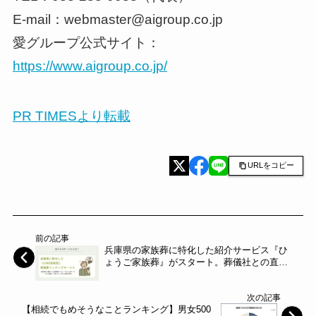
E-mail：webmaster@aigroup.co.jp
愛グループ公式サイト：
https://www.aigroup.co.jp/
PR TIMESより転載
URLをコピー
前の記事
兵庫県の家族葬に特化した紹介サービス『ひ
ょうご家族葬』がスタート。葬儀社との直接
相談をLINEでスムーズに～ForwardBloom～
次の記事
【相続でもめそうなことランキング】男女500