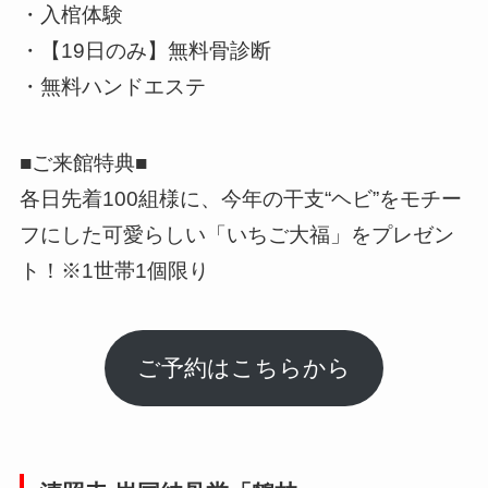
・入棺体験
・【19日のみ】無料骨診断
・無料ハンドエステ
■ご来館特典■
各日先着100組様に、今年の干支“ヘビ”をモチー
フにした可愛らしい「いちご大福」をプレゼン
ト！※1世帯1個限り
ご予約はこちらから