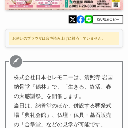
URLをコピー
お使いのブラウザは音声読み上げに対応していません。
株式会社日本セレモ二ーは、清照寺 岩国
納骨堂『鶴林』で、「生きる、終活。春
の大感謝祭」を開催します。
当日は、納骨堂のほか、併設する葬祭式
場「典礼会館」、仏壇・仏具・墓石販売
の「合掌堂」などの見学が可能です。