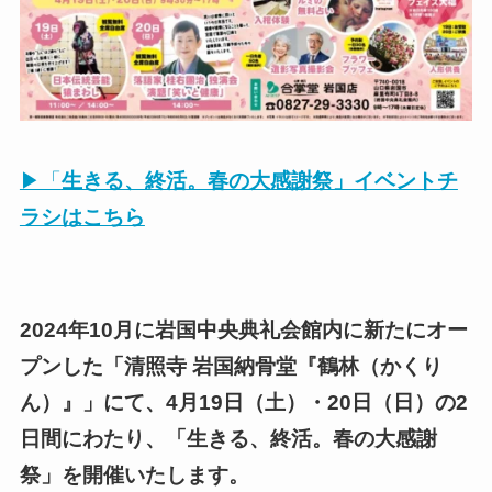
▶「
生きる、終活。春の大感謝祭」イベントチ
ラシはこちら
2024年10月に岩国中央典礼会館内に新たにオー
プンした「清照寺 岩国納骨堂『鶴林（かくり
ん）』」にて、4月19日（土）・20日（日）の2
日間にわたり、「生きる、終活。春の大感謝
祭」を開催いたします。