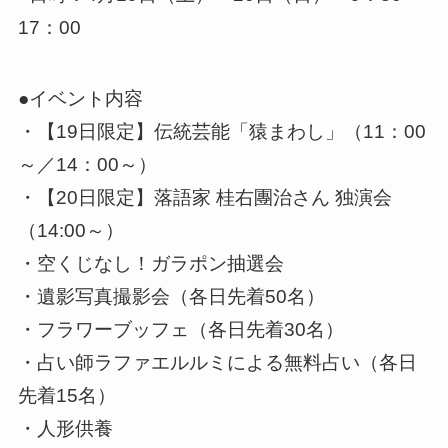
17：00
●イベント内容
・【19日限定】伝統芸能「猿まわし」（11：00
～／14：00～）
・【20日限定】落語家 桂右團治さん 独演会
（14:00～）
・空くじなし！ガラポン抽選会
・遺影写真撮影会（各日先着50名）
・フラワーブッフェ（各日先着30名）
・占い師ラファエルルミによる無料占い（各日
先着15名）
・人形供養