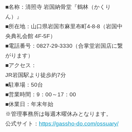
■名称：清照寺 岩国納骨堂『鶴林（かくり
ん）』
■所在地：山口県岩国市麻里布町4-8-8（岩国中
央典礼会館 4F-5F）
■電話番号：0827-29-3330（合掌堂岩国店に繋
がります）
■アクセス：
JR岩国駅より徒歩約7分
■駐車場：50台
■営業時間：9：00～17：00
■休業日：年末年始
※管理事務所は毎週木曜休みとなります。
公式サイト：
https://gassho-do.com/ossuary/