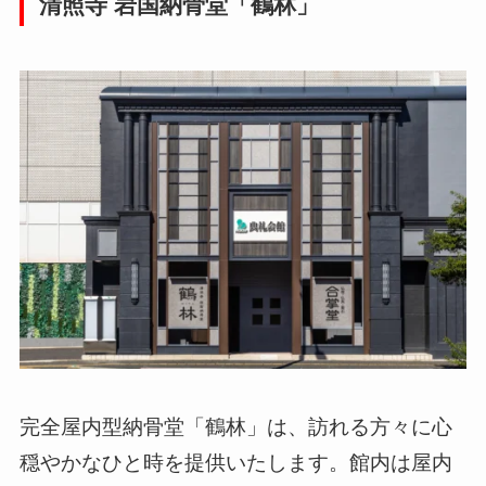
清照寺 岩国納骨堂「鶴林」
完全屋内型納骨堂「鶴林」は、訪れる方々に心
穏やかなひと時を提供いたします。館内は屋内