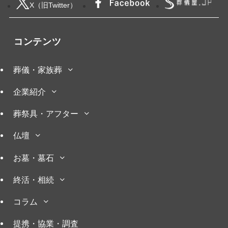
X（旧Twitter）
コンテンツ
葬儀・家族葬
企業紹介
葬祭具・アフター
仏壇
お墓・墓石
終活・相続
コラム
提携・協業・調査