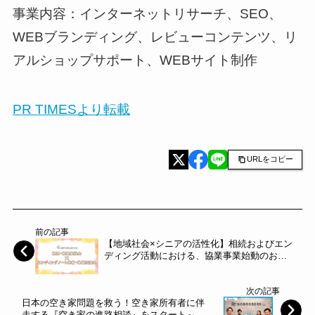
事業内容：インターネットリサーチ、SEO、
WEBブランディング、レビューコンテンツ、リ
アルショップサポート、WEBサイト制作
PR TIMESより転載
URLをコピー
前の記事
【地域社会×シニアの活性化】相続およびエン
ディング活動における、協業事業始動のお知
らせ～ＢＦＰホールディングス～
次の記事
日本の空き家問題を救う！空き家所有者に伴
走する『空き家の進路相談』をスタート～