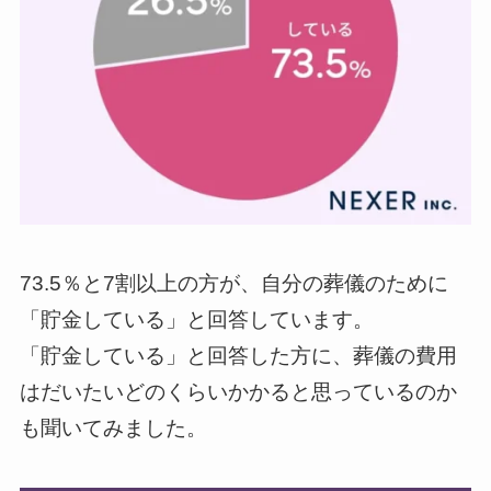
73.5％と7割以上の方が、自分の葬儀のために
「貯金している」と回答しています。
「貯金している」と回答した方に、葬儀の費用
はだいたいどのくらいかかると思っているのか
も聞いてみました。