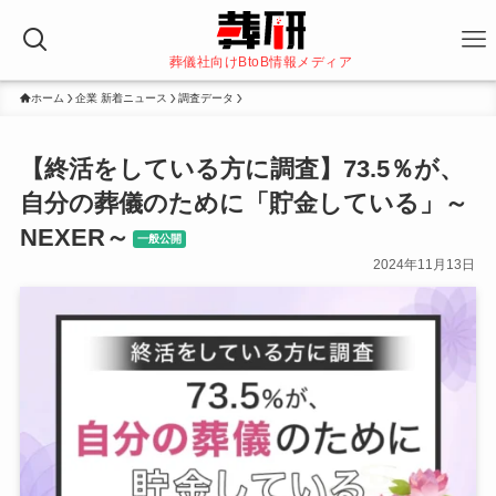
葬儀社向けBtoB情報メディア
ホーム
企業 新着ニュース
調査データ
【終活をしている方に調査】73.5％が、
自分の葬儀のために「貯金している」～
NEXER～
一般公開
2024年11月13日