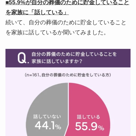
■55.9%が自分の葬儀のために貯金していること
を家族に「話している」
続いて、自分の葬儀のために貯金していること
を家族に話しているか聞いてみました。