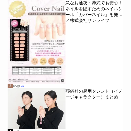
急なお通夜・葬式でも安心！
ネイルを隠すためのネイルシ
ール「カバーネイル」を発売
／株式会社サンライフ
3
PV数
49
葬儀社の起用タレント（イメ
ージキャラクター）まとめ