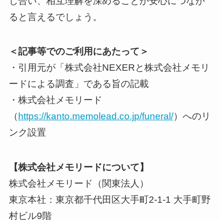
し合い、相互理解を深めることが安心につなが
ると言えるでしょう。
＜記事等でのご利用にあたって＞
・引用元が「株式会社NEXERと株式会社メモリ
ードによる調査」である旨の記載
・株式会社メモリード
（
https://kanto.memolead.co.jp/funeral/
）へのリ
ンク設置
【株式会社メモリードについて】
株式会社メモリード（関東法人）
東京本社：東京都千代⽥区⼤⼿町2-1-1 ⼤⼿町野
村ビル9階