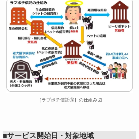
［ラブポチ信託Ⓡ］の仕組み図
■サービス開始日・対象地域