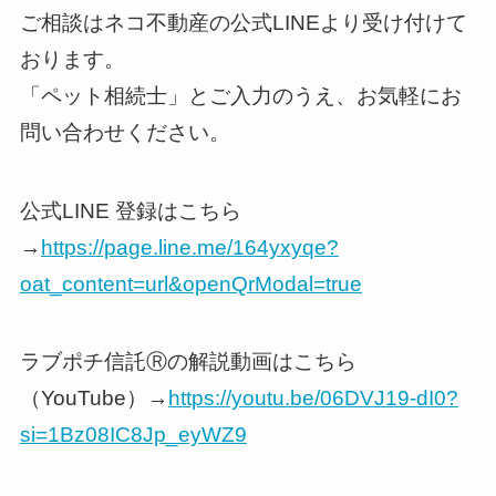
ご相談はネコ不動産の公式LINEより受け付けて
おります。
「ペット相続士」とご入力のうえ、お気軽にお
問い合わせください。
公式LINE 登録はこちら
→
https://page.line.me/164yxyqe?
oat_content=url&openQrModal=true
ラブポチ信託Ⓡの解説動画はこちら
（YouTube）→
https://youtu.be/06DVJ19-dI0?
si=1Bz08IC8Jp_eyWZ9