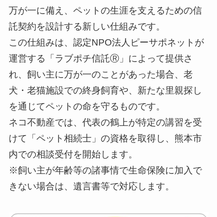
万が一に備え、ペットの生涯を支えるための信
託契約を設計する新しい仕組みです。
この仕組みは、認定NPO法人ピーサポネットが
運営する「ラブポチ信託Ⓡ」によって提供さ
れ、飼い主に万が一のことがあった場合、老
犬・老猫施設での終身飼育や、新たな里親探し
を通じてペットの命を守るものです。
ネコ不動産では、代表の鶴上が特定の講習を受
けて「ペット相続士」の資格を取得し、熊本市
内での相談受付を開始します。
※飼い主が年齢等の諸事情で生命保険に加入で
きない場合は、遺言書等で対応します。