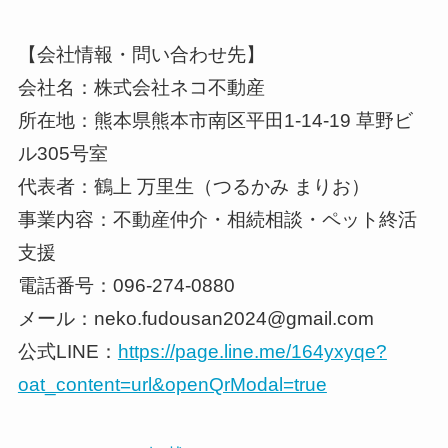
【会社情報・問い合わせ先】
会社名：株式会社ネコ不動産
所在地：熊本県熊本市南区平田1-14-19 草野ビ
ル305号室
代表者：鶴上 万里生（つるかみ まりお）
事業内容：不動産仲介・相続相談・ペット終活
支援
電話番号：096-274-0880
メール：neko.fudousan2024@gmail.com
公式LINE：
https://page.line.me/164yxyqe?
oat_content=url&openQrModal=true