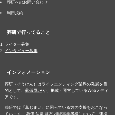
葬研へのお問い合わせ
利用規約
葬研で行ってること
ライター募集
インタビュー募集
インフォメーション
葬研（そうけん）はライフエンディング業界の発展を目
的として、
葬儀屋JP
が、掲載・運営しているWebメディ
アです。
葬研では『墓じまい』に困っている方の支援をおこなっ
ています。 葬儀,仏壇,墓石,相続事業者様において、連携