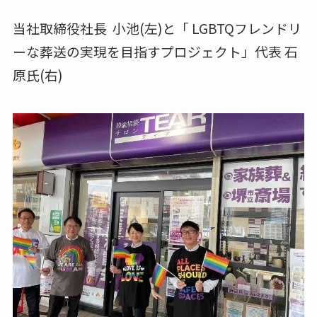
当社取締役社長 小池(左)と「 LGBTQフレンドリ
ーな葬送の実現を目指すプロジェクト」代表 石
原氏(右)