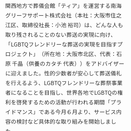
関西地方で葬儀会館「ティア」を運営する南海
グリーフサポート株式会社（本社：大阪市住之
江区、取締役社長：小池 裕司）は、どんな人も
取り残されることのない葬送の実現に向け、
「LGBTQフレンドリーな葬送の実現を目指すプ
ロジェクト」（所在地：大阪市北区、代表：石
原 千晶（供養のカタチ 代表））をアドバイザー
に迎えました。性的少数者が安心して葬送儀礼
を行えるよう、LGBTQフレンドリーな葬祭事業
者になることを目指し、世界各地でLGBTQの権
利を啓発するための活動が行われる期間「プラ
イドマンス」である今月６月より、サービス内
容の検討など具体的な取り組みを開始しまし
た。