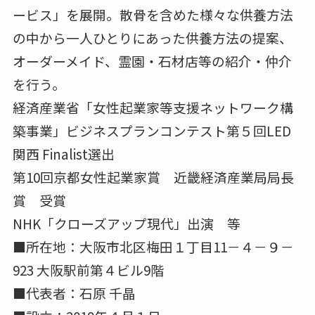
ービス」を展開。散骨を含めた様々な供養方法
の中から一人ひとりにあった供養方法の提案、
オーダーメイド、霊園・石材店等の紹介・仲介
を行う。
経済産業省「女性起業家等支援ネットワーク構
築事業」ビジネスプランコンテスト第５回LED
関西 Finalist選出
第10回京都女性起業家賞 近畿経済産業局局長
賞 受賞
NHK「クローズアップ現代」出演 等
■所在地：大阪市北区梅田１丁目11－４－９－
923 大阪駅前第４ビル9階
■代表者：石原 千晶