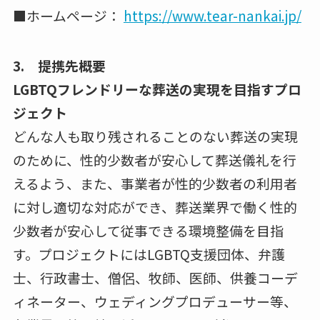
■ホームページ：
https://www.tear-nankai.jp/
3. 提携先概要
LGBTQフレンドリーな葬送の実現を目指すプロ
ジェクト
どんな人も取り残されることのない葬送の実現
のために、性的少数者が安心して葬送儀礼を行
えるよう、また、事業者が性的少数者の利用者
に対し適切な対応ができ、葬送業界で働く性的
少数者が安心して従事できる環境整備を目指
す。プロジェクトにはLGBTQ支援団体、弁護
士、行政書士、僧侶、牧師、医師、供養コーデ
ィネーター、ウェディングプロデューサー等、