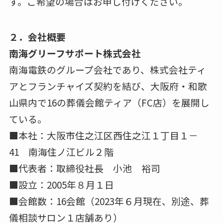
す。ご希望の場合はお申し付けください。
２．会社概要
南海グリーフサポート株式会社
南海電鉄のグループ会社であり、株式会社ティ
アとフランチャイズ契約を結び、大阪府・和歌
山県内で16の葬儀会館ティア（FC店）を展開し
ている。
■本社：大阪市住之江区西住之江１丁目１－
41 南海住ノ江ビル２階
■代表者：取締役社長 小池 裕司
■設立：2005年８月１日
■会館数：16会館（2023年６月現在、別途、葬
儀相談サロン１店舗あり）