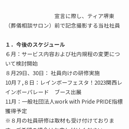
宣言に際し、ティア堺東
（葬儀相談サロン）前で記念撮影する当社社員
１．今後のスケジュール
６月：サービス内容および社内規程の変更につ
いて検討開始
８月29日、30日： 社員向けの研修実施
10月７,８日：レインボーフェスタ！2023関西レ
インボーパレード ブース出展
11月：一般社団法人work with Pride PRIDE指標
獲得予定
※８月の社員研修は取材も受け付けておりま