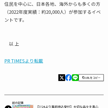
住民を中心に、日本各地、海外からも多くの方
（2022年度実績：約20,000人）が参加するイベ
ントです。
以 上
PR TIMESより転載
URLをコピー
前の記事
【7/24より事前持込受付】大切な品々を真心