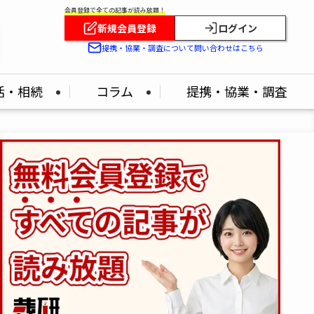
会員登録で全ての記事が読み放題！
新規会員登録
ログイン
提携・協業・調査について問い合わせはこちら
活・相続
コラム
提携・協業・調査