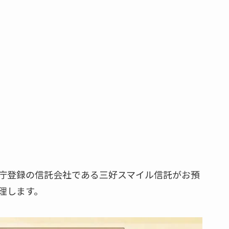
庁登録の信託会社である三好スマイル信託がお預
理します。