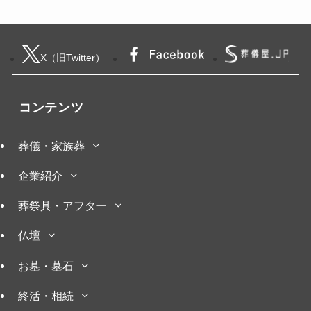
X（旧Twitter）
コンテンツ
葬儀・家族葬
企業紹介
葬祭具・アフター
仏壇
お墓・墓石
終活・相続