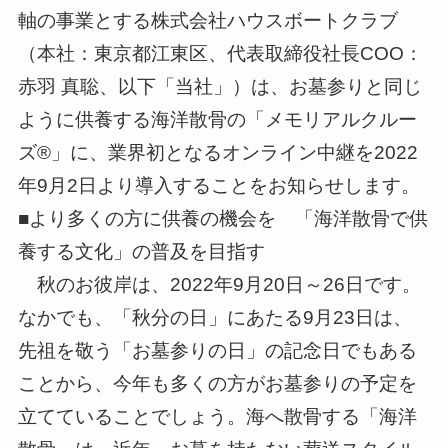
軸の事業とする株式会社ハウスボートクラブ
（本社：東京都江東区、代表取締役社長COO：
赤羽 真聡、以下「当社」）は、お墓参りと同じ
ように供養する海洋散骨の「メモリアルクルー
ズ®」に、業界初となるオンライン中継を2022
年9月2日より導入することをお知らせします。
■より多くの方に供養の機会を 「海洋散骨で供
養する文化」の普及を目指す
秋のお彼岸は、2022年9月20日～26日です。
なかでも、「秋分の日」にあたる9月23日は、
先祖を敬う「お墓参りの日」の記念日でもある
ことから、今年も多くの方がお墓参りの予定を
立てていることでしょう。海へ散骨する「海洋