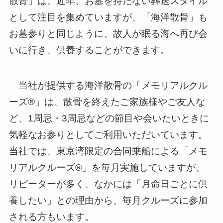
散骨」は、近年、お墓を持たない葬送スタイル
として注目を集めていますが、「海洋散骨」も
お墓参りと同じように、故人が眠る海へ再び会
いに行き、供養することができます。
当社が提供する海洋散骨の「メモリアルクル
ーズ®」は、散骨を終えたご家族様やご友人な
ど、1周忌・3周忌などの節目や会いたいときに
気軽なお参りとしてご利用いただいています。
当社では、東京湾限定の合同乗船による「メモ
リアルクルーズ®」を毎月実施していますが、
リピーターが多く、なかには「月命日ごとに供
養したい」との理由から、毎月クルーズに参加
される方もいます。