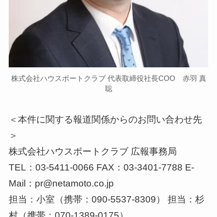
株式会社ハウスボートクラブ 代表取締役社長COO 赤羽 真
聡
＜本件に関する報道関係からのお問い合わせ先
＞
株式会社ハウスボートクラブ 広報事務局
TEL：03-5411-0066 FAX：03-3401-7788 E-
Mail：pr@netamoto.co.jp
担当：小室（携帯：090-5537-8309） 担当：杉
村（携帯：070-1389-0175）