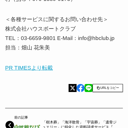
＜各種サービスに関するお問い合わせ先＞
株式会社ハウスボートクラブ
TEL：03-6659-9801 E-Mail：info@hbclub.jp
担当：畑山 花朱美
PR TIMESより転載
URLをコピー
前の記事
「樹木葬」「海洋散骨」「宇宙葬」「遺骨ジ
ュエリー」に特化した資料請求サービス『自