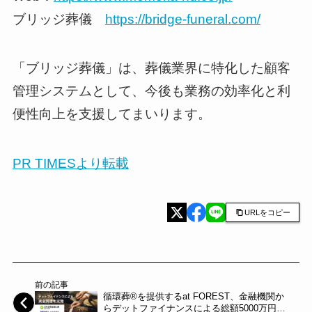
ブリッジ葬儀
https://bridge-funeral.com/
「ブリッジ葬儀」は、葬儀業界に特化した顧客
管理システムとして、今後も業務の効率化と利
便性向上を支援してまいります。
PR TIMESより転載
URLをコピー
前の記事
循環葬®︎を提供するat FOREST、金融機関か
らデットファイナンスによる総額5000万円の