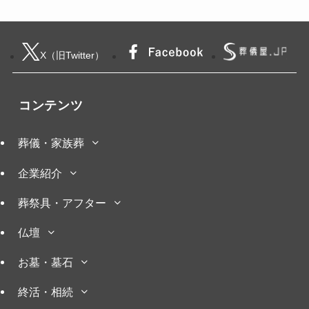
X（旧Twitter）
コンテンツ
葬儀・家族葬
企業紹介
葬祭具・アフター
仏壇
お墓・墓石
終活・相続