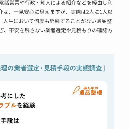
電話営業や行政・知人による紹介などを経由し利
介は、一見安心に思えますが、実際は2人に1人以
。人生において何度も経験することがない遺品整
ぎ、不安を残さない業者選定や見積もりの確認方
。