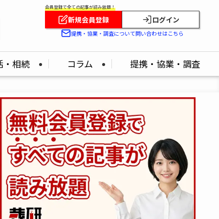
会員登録で全ての記事が読み放題！
新規会員登録
ログイン
提携・協業・調査について問い合わせはこちら
活・相続
コラム
提携・協業・調査