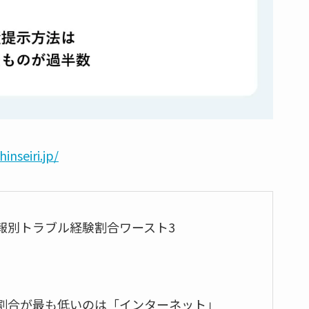
inseiri.jp/
報別トラブル経験割合ワースト3
割合が最も低いのは「インターネット」