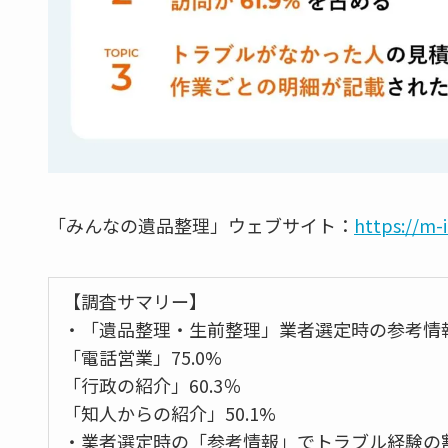
「みんなの遺品整理」ウェブサイト：
https://m-ih
【調査サマリー】
・「遺品整理・生前整理」業者選定時の参考情
「電話営業」75.0%
「行政の紹介」60.3％
「知人からの紹介」50.1%
・業者選定時の「参考情報」でトラブル経験の