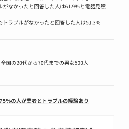
がなかったと回答した人は61.9%と電話見積
トラブルがなかったと回答した人は51.3%
国の20代から70代までの男女500人
た75％の人が業者とトラブルの経験あり