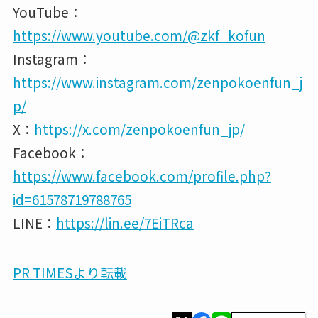
YouTube：
https://www.youtube.com/@zkf_kofun
Instagram：
https://www.instagram.com/zenpokoenfun_j
p/
X：
https://x.com/zenpokoenfun_jp/
Facebook：
https://www.facebook.com/profile.php?
id=61578719788765
LINE：
https://lin.ee/7EiTRca
PR TIMESより転載