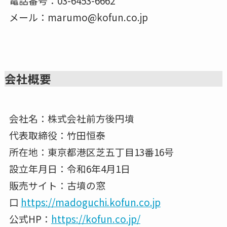
電話番号：03-6453-6662
メール：marumo@kofun.co.jp
会社概要
会社名：株式会社前方後円墳
代表取締役：竹田恒泰
所在地：東京都港区芝五丁目13番16号
設立年月日：令和6年4月1日
販売サイト：古墳の窓
口
https://madoguchi.kofun.co.jp
公式HP：
https://kofun.co.jp/