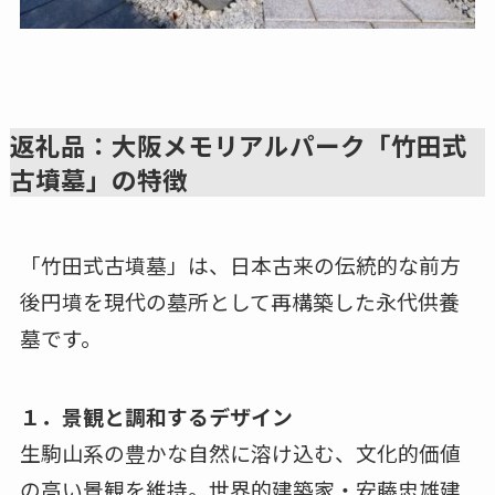
返礼品：大阪メモリアルパーク「竹田式
古墳墓」の特徴
「竹田式古墳墓」は、日本古来の伝統的な前方
後円墳を現代の墓所として再構築した永代供養
墓です。
１．景観と調和するデザイン
生駒山系の豊かな自然に溶け込む、文化的価値
の高い景観を維持。世界的建築家・安藤忠雄建