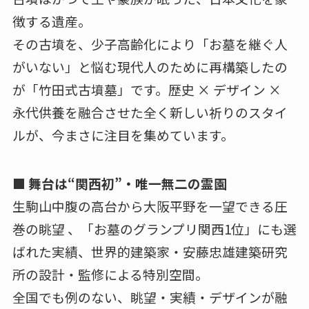
徴する遺産。
その古墳を、少子高齢化により「お墓を継ぐ人
がいない」と悩む現代人のために再構築したの
が「竹田式古墳墓」です。歴史 × デザイン ×
永代供養を融合させた全く新しい祈りのスタイ
ルが、今まさに注目を集めています。
■ 舞台は“関西初”・唯一無二の霊園
生駒山中腹の高台から大阪平野を一望できる圧
巻の眺望 、「お墓のグランプリ関西1位」にも選
ばれた実績、世界的建築家・安藤忠雄建築研究
所の設計・監修による特別空間。
全国でも例のない、眺望・実績・デザインが融