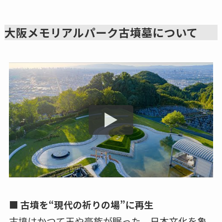
大阪メモリアルパーク古墳墓について
■ 古墳を“現代の祈りの場”に再生
古墳はかつて王や豪族が眠った、日本文化を象