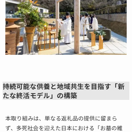
持続可能な供養と地域共生を目指す「新
たな終活モデル」の構築
本取り組みは、単なる返礼品の提供に留まら
ず、多死社会を迎えた日本における「お墓の維