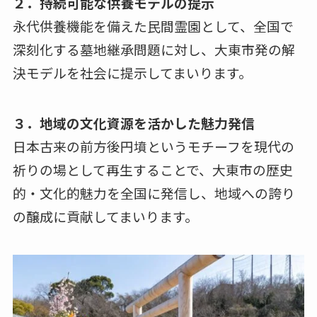
２．持続可能な供養モデルの提示
永代供養機能を備えた民間霊園として、全国で
深刻化する墓地継承問題に対し、大東市発の解
決モデルを社会に提示してまいります。
３．地域の文化資源を活かした魅力発信
日本古来の前方後円墳というモチーフを現代の
祈りの場として再生することで、大東市の歴史
的・文化的魅力を全国に発信し、地域への誇り
の醸成に貢献してまいります。