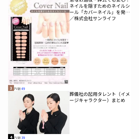
ネイルを隠すためのネイルシ
ール「カバーネイル」を発売
／株式会社サンライフ
3
PV数
49
葬儀社の起用タレント（イメ
ージキャラクター）まとめ
4
PV数
39