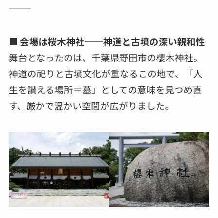
⸻
■ 会場は桜木神社──神道と古墳の深い親和性
舞台となったのは、千葉県野田市の櫻木神社。
神道の祀りと古墳文化が重なるこの地で、「人
生を讃える場所＝墓」としての意味を見つめ直
す、厳かで温かい空間が広がりました。