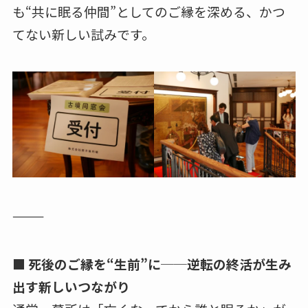
も“共に眠る仲間”としてのご縁を深める、かつ
てない新しい試みです。
⸻
■
死後のご縁を“生前”に──逆転の終活が生み
出す新しいつながり