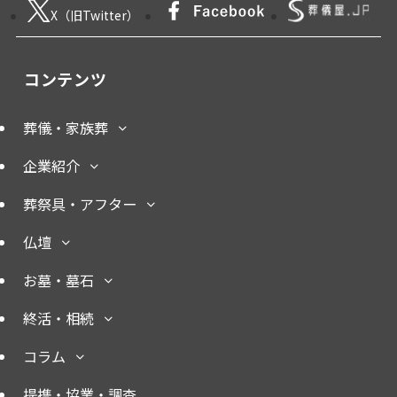
X（旧Twitter）
コンテンツ
葬儀・家族葬
企業紹介
葬祭具・アフター
仏壇
お墓・墓石
終活・相続
コラム
提携・協業・調査