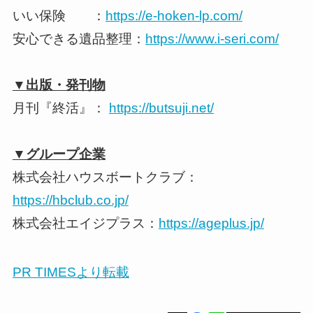
いい保険 ：
https://e-hoken-lp.com/
安心できる遺品整理：
https://www.i-seri.com/
▼出版・発刊物
月刊『終活』：
https://butsuji.net/
▼グループ企業
株式会社ハウスボートクラブ：
https://hbclub.co.jp/
株式会社エイジプラス：
https://ageplus.jp/
PR TIMESより転載