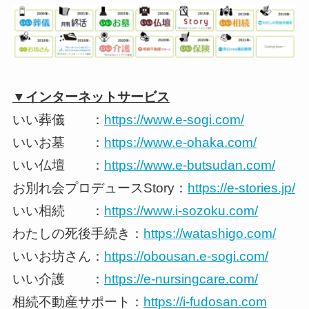
▼インターネットサービス
いい葬儀 ：
https://www.e-sogi.com/
いいお墓 ：
https://www.e-ohaka.com/
いい仏壇 ：
https://www.e-butsudan.com/
お別れ会プロデュースStory：
https://e-stories.jp/
いい相続 ：
https://www.i-sozoku.com/
わたしの死後手続き：
https://watashigo.com/
いいお坊さん：
https://obousan.e-sogi.com/
いい介護 ：
https://e-nursingcare.com/
相続不動産サポート：
https://i-fudosan.com