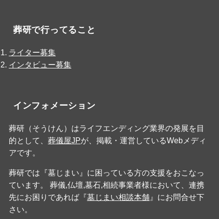
葬研で行ってること
ライター募集
インタビュー募集
インフォメーション
葬研（そうけん）はライフエンディング業界の発展を目
的として、
葬儀屋JP
が、掲載・運営しているWebメディ
アです。
葬研では『墓じまい』に困っている方の支援をおこなっ
ています。 葬儀,仏壇,墓石,相続事業者様において、連携
先にお困りであれば『
墓じまい相談本舗
』にお問合せ下
さい。