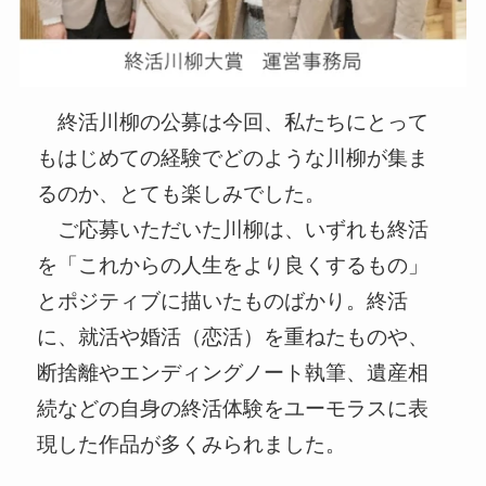
終活川柳の公募は今回、私たちにとって
もはじめての経験でどのような川柳が集ま
るのか、とても楽しみでした。
ご応募いただいた川柳は、いずれも終活
を「これからの人生をより良くするもの」
とポジティブに描いたものばかり。終活
に、就活や婚活（恋活）を重ねたものや、
断捨離やエンディングノート執筆、遺産相
続などの自身の終活体験をユーモラスに表
現した作品が多くみられました。