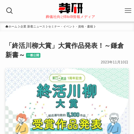
葬儀社向けBtoB情報メディア
ホーム
企業 新着ニュース
セミナー・イベント・資格・書籍
「終活川柳大賞」大賞作品発表！～鎌倉
新書～
一般公開
2023年11月10日