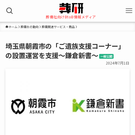
葬儀社向けBtoB情報メディア
ホーム
葬儀社の動向
葬儀関連サービス・商品
埼玉県朝霞市の「ご遺族支援コーナー」
の設置運営を支援～鎌倉新書～
一般公開
2024年7月1日