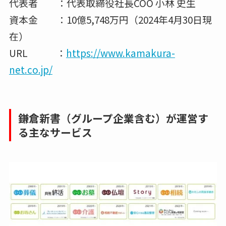
代表者 ：代表取締役社長COO 小林 史生
資本金 ：10億5,748万円（2024年4月30日現
在）
URL ：
https://www.kamakura-
net.co.jp/
鎌倉新書（グループ企業含む）が運営す
る主なサービス