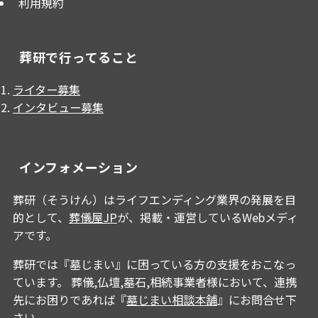
利用規約
葬研で行ってること
ライター募集
インタビュー募集
インフォメーション
葬研（そうけん）はライフエンディング業界の発展を目
的として、
葬儀屋JP
が、掲載・運営しているWebメディ
アです。
葬研では『墓じまい』に困っている方の支援をおこなっ
ています。 葬儀,仏壇,墓石,相続事業者様において、連携
先にお困りであれば『
墓じまい相談本舗
』にお問合せ下
さい。