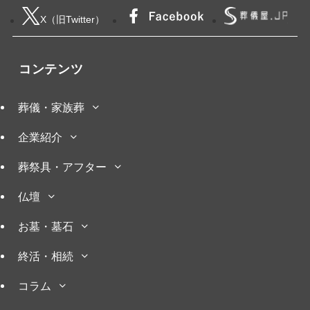
X（旧Twitter）
コンテンツ
葬儀・家族葬
企業紹介
葬祭具・アフター
仏壇
お墓・墓石
終活・相続
コラム