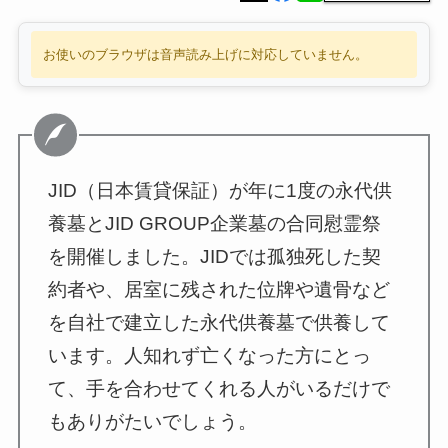
お使いのブラウザは音声読み上げに対応していません。
JID（日本賃貸保証）が年に1度の永代供
養墓とJID GROUP企業墓の合同慰霊祭
を開催しました。JIDでは孤独死した契
約者や、居室に残された位牌や遺骨など
を自社で建立した永代供養墓で供養して
います。人知れず亡くなった方にとっ
て、手を合わせてくれる人がいるだけで
もありがたいでしょう。