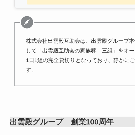
株式会社出雲殿互助会は、出雲殿グループ本
して「出雲殿互助会の家族葬 三組」をオー
1日1組の完全貸切りとなっており、静かに
す。
出雲殿グループ 創業100周年