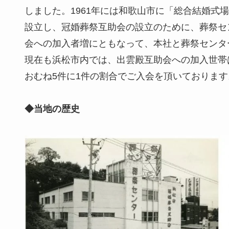
しました。1961年には和歌山市に「総合結婚式場
設立し、冠婚葬祭互助会の設立のために、葬祭セン
会への加入者増にともなって、本社と葬祭センタ
現在も浜松市内では、出雲殿互助会への加入世帯
おむね5件に1件の割合でご入会を頂いております
◆当地の歴史