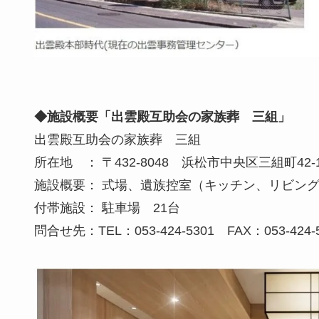
◆施設概要「出雲殿互助会の家族葬 三組」
出雲殿互助会の家族葬 三組
所在地 ： 〒432-8048 浜松市中央区三組町42-
施設概要： 式場、遺族控室（キッチン、リビン
付帯施設： 駐車場 21台
問合せ先：TEL：053-424-5301 FAX：053-424-