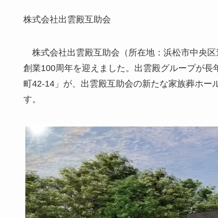
株式会社出雲殿互助会
株式会社出雲殿互助会（所在地：浜松市中央区連
創業100周年を迎えました。出雲殿グループが
町42-14」が、出雲殿互助会の新たな家族葬ホ
す。