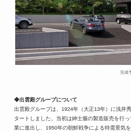
完成
◆出雲殿グループについて
出雲殿グループは、1924年（大正13年）に浅
タートしました。当初は紳士服の製造販売を行っ
業に進出し、1950年の朝鮮戦争による特需景気