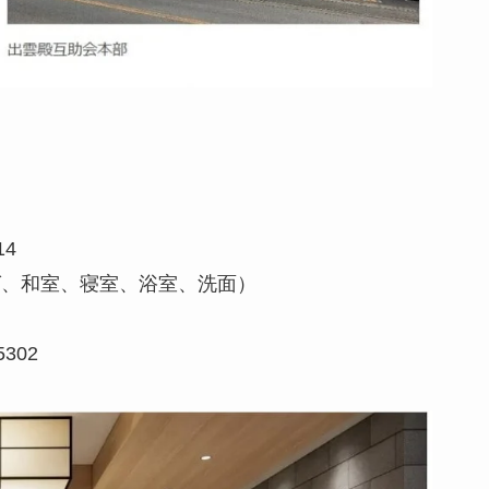
14
グ、和室、寝室、浴室、洗面）
5302