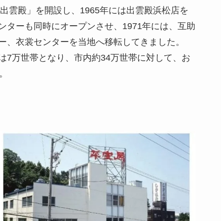
出雲殿」を開設し、1965年には出雲殿浜松店を
ターも同時にオープンさせ、1971年には、互助
ー、衣裳センターを当地へ移転してきました。
は7万世帯となり、市内約34万世帯に対して、お
。