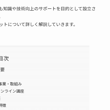
も知識や技術向上のサポートを目的として設立さ
。
ットについて詳しく解説していきます。
目次
概要
事業・取組み
オンライン講座
座
特徴