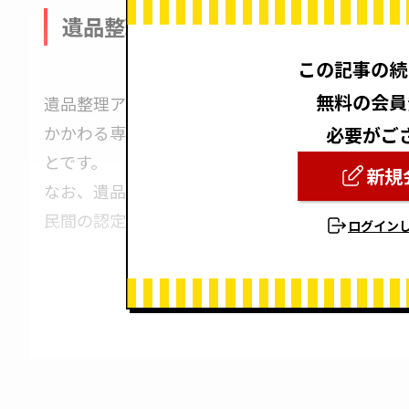
遺品整理アドバイザーとは
この記事の続
無料の会員
遺品整理アドバイザーとは、ご遺族様や依頼者が
かかわる専門知識とともに遺品整理を望む人に寄
必要がご
とです。
新規
なお、遺品整理アドバイザーは国家資格ではなく
民間の認定資格です。
ログイン