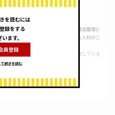
きを読むには
登録をする
安心して遺品整理を進められるよう、遺品整理に
り添いながら適切なアドバイスが行える人材のこ
ざいます。
会員登録
、一般社団法人日本遺品整理協会が設定している
して続きを読む