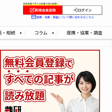
会員登録で全ての記事が読み放題！
新規会員登録
ログイン
提携・協業・調査について問い合わせはこちら
活・相続
コラム
提携・協業・調査