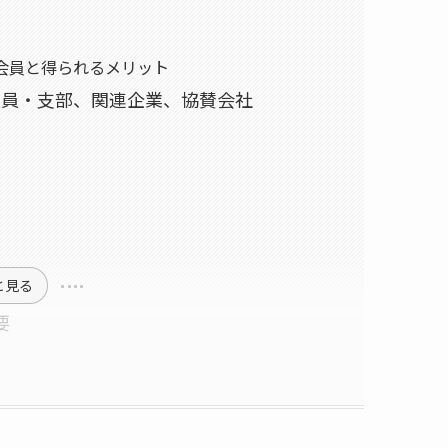
会員と得られるメリット
役員・支部、関連企業、協賛会社
と見る
要