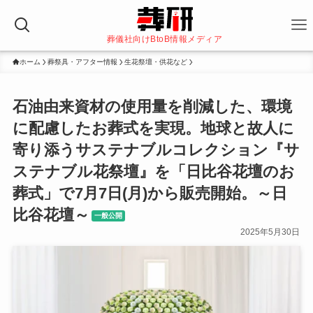
葬儀社向けBtoB情報メディア
ホーム
葬祭具・アフター情報
生花祭壇・供花など
石油由来資材の使用量を削減した、環境
に配慮したお葬式を実現。地球と故人に
寄り添うサステナブルコレクション『サ
ステナブル花祭壇』を「日比谷花壇のお
葬式」で7月7日(月)から販売開始。～日
比谷花壇～
一般公開
2025年5月30日