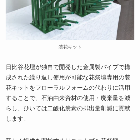
装花キット
日比谷花壇が独自で開発した金属製パイプで構
成された繰り返し使用が可能な花祭壇専用の装
花キットをフローラルフォームの代わりに活用
することで、石油由来資材の使用・廃棄量を減
らし、ひいては二酸化炭素の排出量削減に貢献
します。