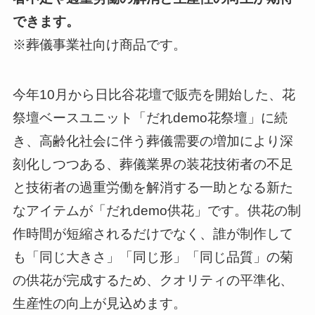
できます。
※葬儀事業社向け商品です。
今年10月から日比谷花壇で販売を開始した、花
祭壇ベースユニット「だれdemo花祭壇」に続
き、高齢化社会に伴う葬儀需要の増加により深
刻化しつつある、葬儀業界の装花技術者の不足
と技術者の過重労働を解消する一助となる新た
なアイテムが「だれdemo供花」です。供花の制
作時間が短縮されるだけでなく、誰が制作して
も「同じ大きさ」「同じ形」「同じ品質」の菊
の供花が完成するため、クオリティの平準化、
生産性の向上が見込めます。