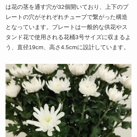
は花の茎を通す穴が32個開いており、上下のプ
レートの穴がそれぞれチューブで繋がった構造
となっています。プレートは一般的な供花やス
タンド花で使用される花桶3号サイズに収まるよ
う、直径19cm、高さ4.5cmに設計しています。