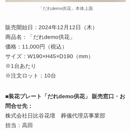
「だれdemo供花」本体上面
販売開始日：2024年12月12日（木）
商品名：「だれdemo供花」
価格：11,000円（税込）
サイズ：W190×H45×D190（mm）
※1台あたり
※注文ロット：10台
■装花プレート「だれdemo供花」 販売窓口・お
問合せ先：
株式会社日比谷花壇 葬儀代理店事業部
担当：高田