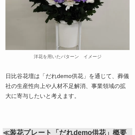
洋花を用いたパターン イメージ
日比谷花壇は「だれdemo供花」を通じて、葬儀
社の生産性向上や人材不足解消、事業領域の拡
大に寄与したいと考えます。
≪装花プレート「だれdemo供花」概要