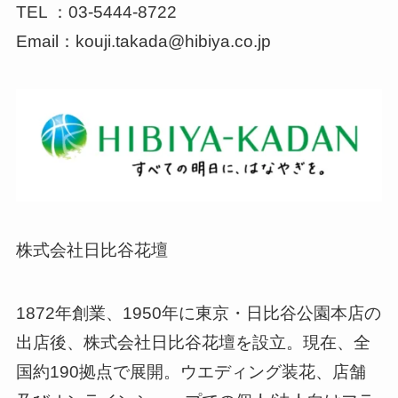
TEL ：03-5444-8722
Email：kouji.takada@hibiya.co.jp
株式会社日比谷花壇
1872年創業、1950年に東京・日比谷公園本店の
出店後、株式会社日比谷花壇を設立。現在、全
国約190拠点で展開。ウエディング装花、店舗