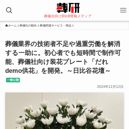
葬儀社向けBtoB情報メディア
ホーム
葬儀社の動向
葬儀関連サービス・商品
葬儀業界の技術者不足や過重労働を解消
する一助に。初心者でも短時間で制作可
能、葬儀社向け装花プレート「だれ
demo供花」を開発。～日比谷花壇～
一般公開
2024年12月12日