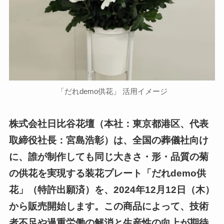
「だれdemo供花」 活用イメージ
株式会社日比谷花壇（本社：東京都港区、代表
取締役社長：宮島浩彰）は、全国の葬儀社向け
に、誰が制作しても同じ大きさ・形・品質の菊
の供花を実現する装花プレート「だれdemo供
花」（特許出願済）を、2024年12月12日（木）
から販売開始します。この商品によって、技術
者不足や過重労働の解消と生産性の向上が期待