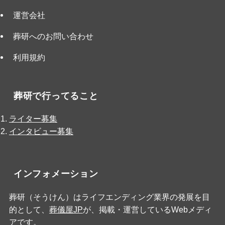
運営会社
葬研へのお問い合わせ
利用規約
葬研で行ってること
ライター募集
インタビュー募集
インフォメーション
葬研（そうけん）はライフエンディング業界の発展を目
的として、
葬儀屋JP
が、掲載・運営しているWebメディ
アです。