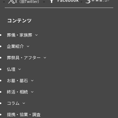
X（旧Twitter）
コンテンツ
葬儀・家族葬
企業紹介
葬祭具・アフター
仏壇
お墓・墓石
終活・相続
コラム
提携・協業・調査