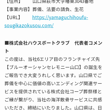
【住所】 山口県萩市大字椿東3043番地
【事業内容】葬儀、法要の請負、生花
【URL】
https://yamaguchihoufu-
sougikazokusou.com/
■株式会社ハウスボートクラブ 代表者コメン
ト
この度は、当社6エリア目のフランチャイズ先
【ブルーオーシャンセレモニー山口】の誕生を
ご報告でき大変うれしく思います。山口県でご
葬儀を中心に価値の高いエンディング関連サー
ビスを提供されている株式会社コープ葬祭様と
ご縁が繋がり、当社の海洋散骨サービスに共感
いただき、締結にいたりました。山口県は、日