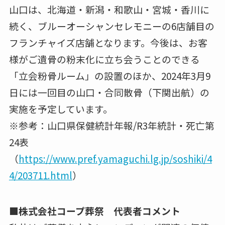
山口は、北海道・新潟・和歌山・宮城・香川に
続く、ブルーオーシャンセレモニーの6店舗目の
フランチャイズ店舗となります。今後は、お客
様がご遺骨の粉末化に立ち会うことのできる
「立会粉骨ルーム」の設置のほか、2024年3月9
日には一回目の山口・合同散骨（下関出航）の
実施を予定しています。
※参考：山口県保健統計年報/R3年統計・死亡第
24表
（
https://www.pref.yamaguchi.lg.jp/soshiki/4
4/203711.html
）
■株式会社コープ葬祭 代表者コメント