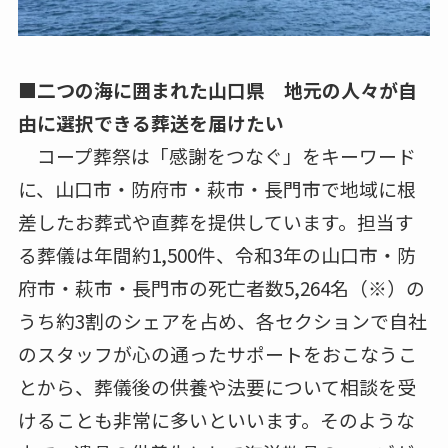
■二つの海に囲まれた山口県 地元の人々が自
由に選択できる葬送を届けたい
コープ葬祭は「感謝をつなぐ」をキーワード
に、山口市・防府市・萩市・長門市で地域に根
差したお葬式や直葬を提供しています。担当す
る葬儀は年間約1,500件、令和3年の山口市・防
府市・萩市・長門市の死亡者数5,264名（※）の
うち約3割のシェアを占め、各セクションで自社
のスタッフが心の通ったサポートをおこなうこ
とから、葬儀後の供養や法要について相談を受
けることも非常に多いといいます。そのような