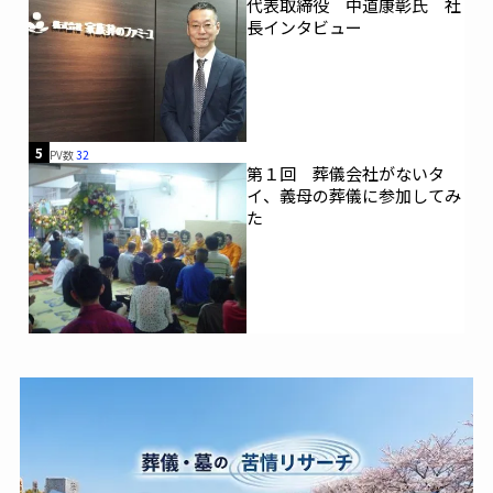
代表取締役 中道康彰氏 社
長インタビュー
5
PV数
32
第１回 葬儀会社がないタ
イ、義母の葬儀に参加してみ
た