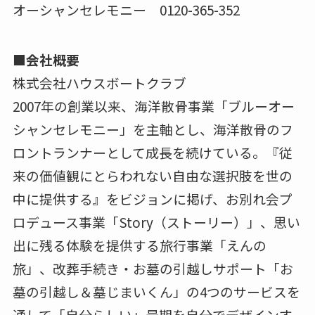
オーシャンセレモニー 0120-365-352
■会社概要
株式会社ハウスボートクラブ
2007年の創業以来、海洋散骨事業「ブルーオー
シャンセレモニー」を主軸とし、海洋散骨のフ
ロントランナーとして成長を続けている。『従
来の価値観にとらわれない自由な選択肢を世の
中に提供する』をビジョンに掲げ、お別れ会プ
ロデュース事業「Story（ストーリー）」、思い
出に残る体験を提供する旅行事業「えんの
旅」、改葬手続き・お墓の引越しサポート「お
墓の引越し＆墓じまいくん」の4つのサービスを
通して「自分らしい」最期を自分でデザインす