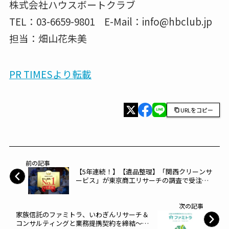
株式会社ハウスボートクラブ
TEL：03-6659-9801 E-Mail：info@hbclub.jp
担当：畑山花朱美
PR TIMESより転載
URLをコピー
前の記事
【5年連続！】【遺品整理】「関西クリーンサ
ービス」が東京商工リサーチの調査で受注件
数関西No.1に選ばれました～A-LIFE～
次の記事
家族信託のファミトラ、いわぎんリサーチ＆
コンサルティングと業務提携契約を締結～フ