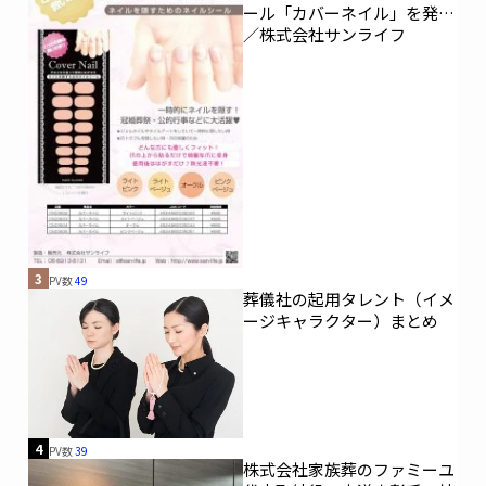
ール「カバーネイル」を発売
／株式会社サンライフ
3
PV数
49
葬儀社の起用タレント（イメ
ージキャラクター）まとめ
4
PV数
39
株式会社家族葬のファミーユ