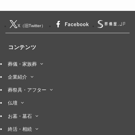
X（旧Twitter）
コンテンツ
葬儀・家族葬
企業紹介
葬祭具・アフター
仏壇
お墓・墓石
終活・相続