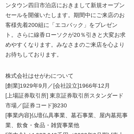
ンタウン四日市泊店におきまして新規オープン
セールを開催いたします。期間中にご来店のお
客様先着200組に「エコバック」をプレゼン
ト。さらに線香ローソクが20％引きと大変お求
めやすくなります。みなさまのご来店を心より
お待ちしております。
株式会社はせがわについて
[創業]1929年9月／[会社設立]1966年12月
[上場証券取引所] 東京証券取引所スタンダード
市場／[証券コード]8230
[事業内容]仏壇仏具事業、墓石事業、屋内墓苑事
業、飲食・食品・雑貨事業他