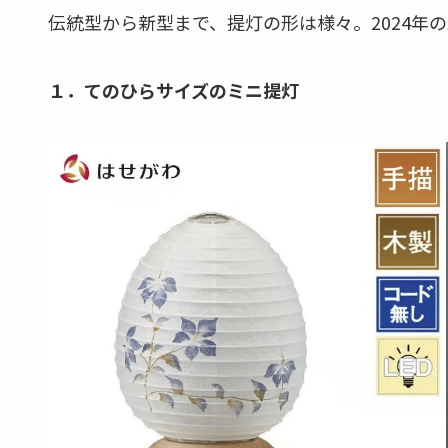
伝統型から新型まで、提灯の形は様々。2024年
１．てのひらサイズのミニ提灯