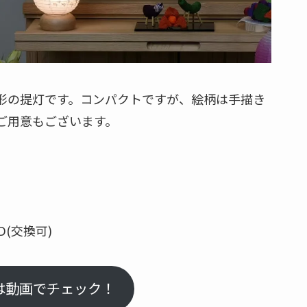
形の提灯です。コンパクトですが、絵柄は手描き
ご用意もございます。
D(交換可)
は動画でチェック！