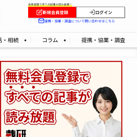
会員登録で全ての記事が読み放題！
新規会員登録
ログイン
提携・協業・調査について問い合わせはこちら
活・相続
コラム
提携・協業・調査