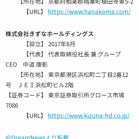
【所在地】 京都府相楽郡精華町植田寺東5-2
【URL】
https://www.hanakoma.com/
株式会社きずなホールディングス
【設立】 2017年6月
【代表】 代表取締役社長 兼 グループ
CEO 中道 康彰
【所在地】 東京都港区浜松町二丁目2番12
号 ＪＥＩ浜松町ビル2階
【証券コード】 東京証券取引所グロース市場
7086
【URL】
https://www.kizuna-hd.co.jp/
@DreamNewsより転載