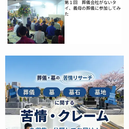
第１回 葬儀会社がないタ
イ、義母の葬儀に参加してみ
た