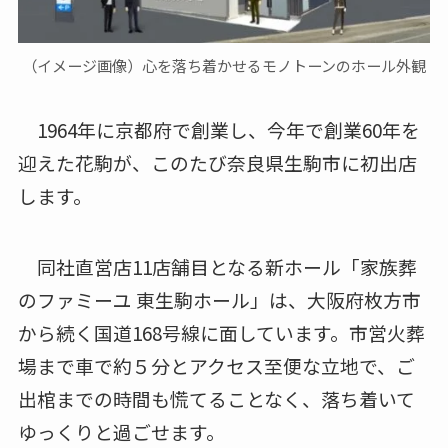
（イメージ画像）心を落ち着かせるモノトーンのホール外観
1964年に京都府で創業し、今年で創業60年を
迎えた花駒が、このたび奈良県生駒市に初出店
します。
同社直営店11店舗目となる新ホール「家族葬
のファミーユ 東生駒ホール」は、大阪府枚方市
から続く国道168号線に面しています。市営火葬
場まで車で約５分とアクセス至便な立地で、ご
出棺までの時間も慌てることなく、落ち着いて
ゆっくりと過ごせます。