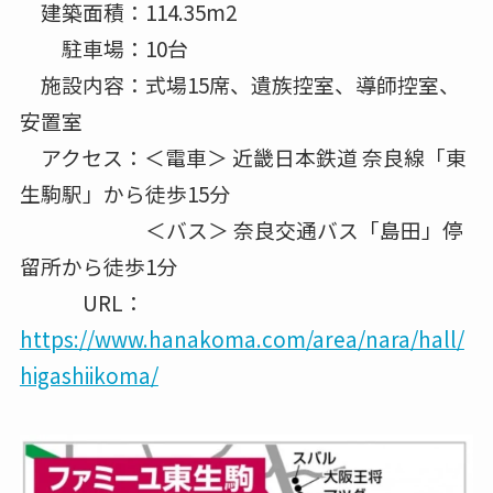
建築面積：114.35m2
駐車場：10台
施設内容：式場15席、遺族控室、導師控室、
安置室
アクセス：＜電車＞ 近畿日本鉄道 奈良線「東
生駒駅」から徒歩15分
＜バス＞ 奈良交通バス「島田」停
留所から徒歩1分
URL：
https://www.hanakoma.com/area/nara/hall/
higashiikoma/