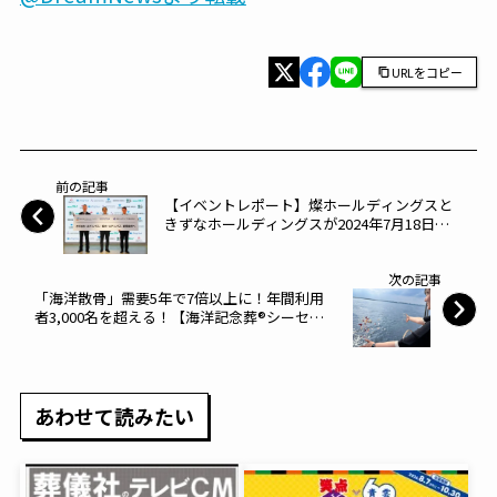
URLをコピー
前の記事
【イベントレポート】燦ホールディングスと
きずなホールディングスが2024年7月18日に
経営統合戦略を発表～燦ホールディングス～
次の記事
「海洋散骨」需要5年で7倍以上に！年間利用
者3,000名を超える！【海洋記念葬®シーセレ
モニー】～スパイスサーブ～
あわせて読みたい