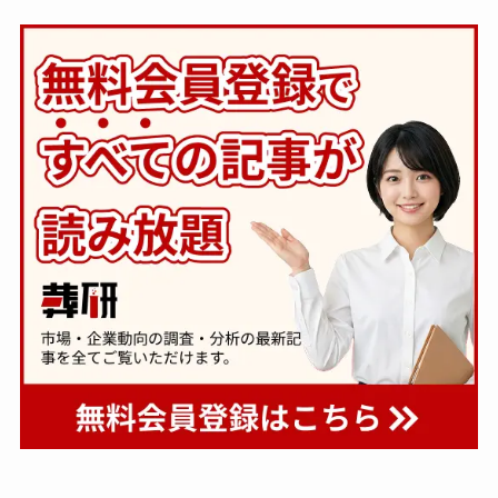
す～
一般公開
一般公開