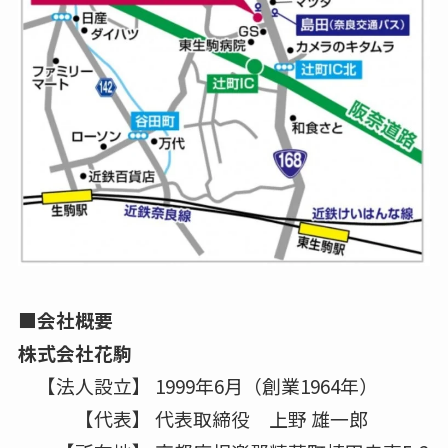
■会社概要
株式会社花駒
【法人設立】 1999年6月（創業1964年）
【代表】 代表取締役 上野 雄一郎