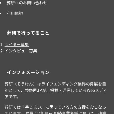
葬研へのお問い合わせ
利用規約
葬研で行ってること
ライター募集
インタビュー募集
インフォメーション
葬研（そうけん）はライフエンディング業界の発展を目
的として、
葬儀屋JP
が、掲載・運営しているWebメディ
アです。
葬研では『墓じまい』に困っている方の支援をおこなっ
ています。 葬儀,仏壇,墓石,相続事業者様において、連携