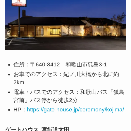
住所：〒640-8412 和歌山市狐島3-1
お車でのアクセス：紀ノ川大橋から北に約
2km
電車・バスでのアクセス：和歌山バス「狐島
宮前」バス停から徒歩2分
HP：
https://gate-house.jp/ceremony/kojima/
ゲートハウス 宮街道太田