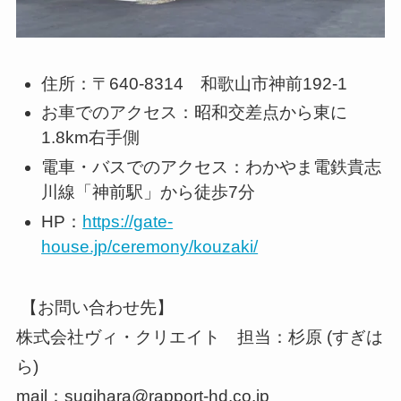
住所：〒640-8314 和歌山市神前192-1
お車でのアクセス：昭和交差点から東に
1.8km右手側
電車・バスでのアクセス：わかやま電鉄貴志
川線「神前駅」から徒歩7分
HP：
https://gate-
house.jp/ceremony/kouzaki/
【お問い合わせ先】
株式会社ヴィ・クリエイト 担当：杉原 (すぎは
ら)
mail：sugihara@rapport-hd.co.jp