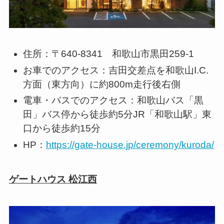
住所：〒640-8341 和歌山市黒田259-1
お車でのアクセス：吉田交差点を和歌山I.C.
方面（東方向）に約800m走行後右側
電車・バスでのアクセス：和歌山バス「黒
田」バス停から徒歩約5分JR「和歌山駅」東
口から徒歩約15分
HP：
https://gate-house.jp/ceremony/kuroda/
ゲートハウス 松江西