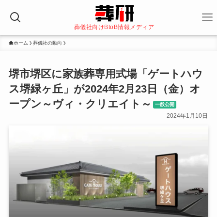
葬儀社向けBtoB情報メディア
ホーム
葬儀社の動向
堺市堺区に家族葬専用式場「ゲートハウ
ス堺緑ヶ丘」が2024年2月23日（金）オ
ープン～ヴィ・クリエイト～
一般公開
2024年1月10日