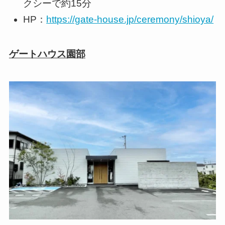
クシーで約15分
HP：
https://gate-house.jp/ceremony/shioya/
ゲートハウス園部