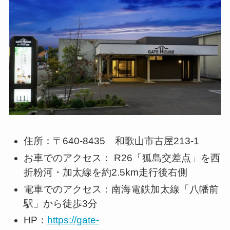
住所：〒640-8435 和歌山市古屋213-1
お車でのアクセス： R26「狐島交差点」を西
折粉河・加太線を約2.5km走行後右側
電車でのアクセス：南海電鉄加太線「八幡前
駅」から徒歩3分
HP：
https://gate-