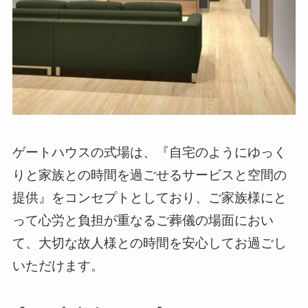
ゲートハウスの式場は、『自宅のようにゆっく
りと家族との時間を過ごせるサービスと空間の
提供』をコンセプトとしており、ご家族様にと
って心労と負担が重なるご葬儀の場面におい
て、大切な故人様との時間を安心してお過ごし
いただけます。