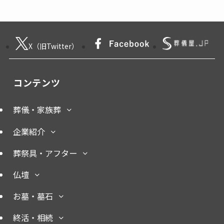
X（旧Twitter）
コンテンツ
葬儀・家族葬
企業紹介
葬祭具・アフター
仏壇
お墓・墓石
終活・相続