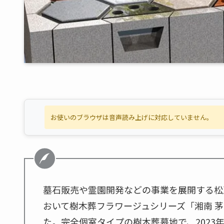
お使いのブラウザは音声読み上げに対応していません。
墓石販売や霊園開発などの事業を展開する松
おいて樹木葬フラワージュシリーズ「湘南 
た。完全個室タイプの樹木葬墓地で、2023