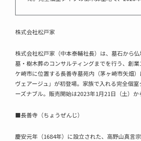
株式会社松戸家
株式会社松戸家（中本泰輔社長）は、墓石から仏
墓・樹木葬のコンサルティングまでを行う、創業
ケ崎市に位置する長善寺墓苑内（茅ヶ崎市矢畑）
ヴェアージュ」が初登場。家族で入れる完全個室
ーズナブル。販売開始は2023年1月21日（土）か
■長善寺（ちょうぜんじ）
慶安元年（1684年）に設立された、高野山真言