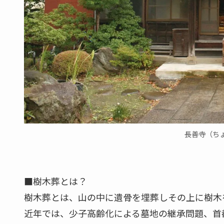
長善寺（ち
■樹木葬とは？
樹木葬とは、山の中に遺骨を埋葬しその上に樹木
近年では、少子高齢化による墓地の継承問題、首