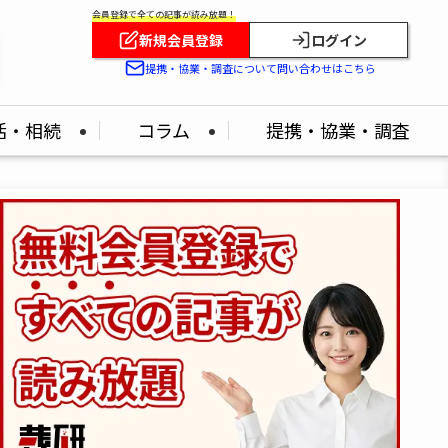
会員登録で全ての記事が読み放題！
新規会員登録
ログイン
提携・協業・調査について問い合わせはこちら
活・相続
コラム
提携・協業・調査