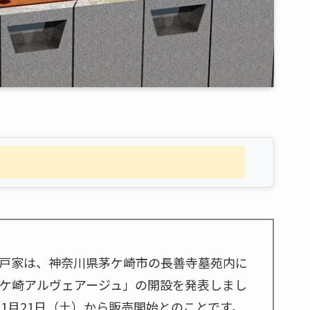
戸家は、神奈川県茅ケ崎市の長善寺墓苑内に
茅ケ崎アルヴェアージュ」の開設を発表しまし
年1月21日（土）から販売開始とのことです。