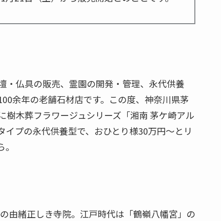
壇・仏具の販売、霊園の開発・管理、永代供養
100余年の老舗石材店です。この度、神奈川県茅
に樹木葬フラワージュシリーズ「湘南 茅ケ崎アル
タイプの永代供養型で、おひとり様30万円～とリ
ら。
宗の由緒正しき寺院。江戸時代は「鶴嶺八幡宮」の