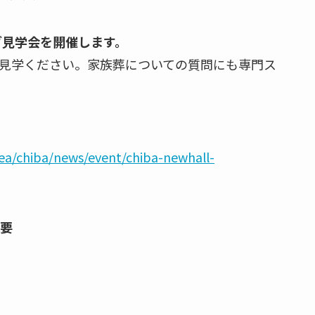
グ見学会を開催します。
ご見学ください。家族葬についての質問にも専門ス
ea/chiba/news/event/chiba-newhall-
概要