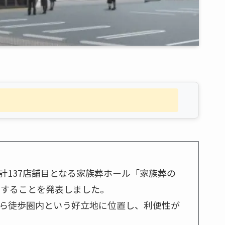
計137店舗目となる家族葬ホール「家族葬の
ンすることを発表しました。
ら徒歩圏内という好立地に位置し、利便性が