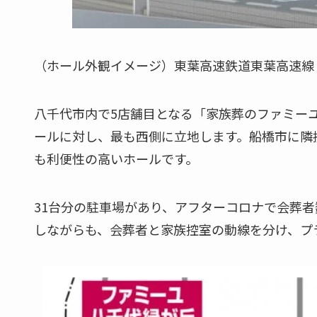
（ホール外観イメージ）東葉高速鉄道東葉高速線
八千代市内で5店舗目となる「家族葬のファミーユ
ールに対し、最も西側に立地します。船橋市に隣
も利便性の高いホールです。
31台分の駐車場があり、アフターコロナで会葬
しながらも、会葬者と家族控室の動線を分け、プ