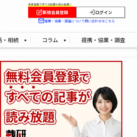
会員登録で全ての記事が読み放題！
新規会員登録
ログイン
提携・協業・調査について問い合わせはこちら
活・相続
コラム
提携・協業・調査