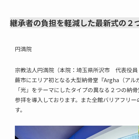
継承者の負担を軽減した最新式の２
円満院
宗教法人円満院（本院：埼玉県所沢市 代表役員 和
蕨市にエリア初となる大型納骨堂『Argha（アル
「光」をテーマにしたタイプの異なる２つの納骨
参拝を導入しております。また全館バリアフリー
す。