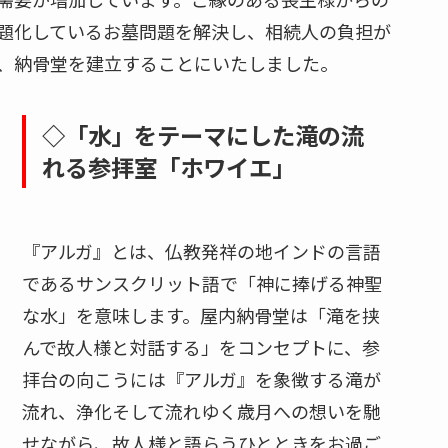
題化しているお墓問題を解決し、相続人の負担が
、納骨堂を建立することにいたしました。
◇「水」をテーマにした滝の流
れる参拝室「ホワイエ」
『アルガ』とは、仏教発祥の地インドの言語
であるサンスクリット語で「神に捧げる神聖
な水」を意味します。屋内納骨堂は「滝を挟
んで故人様と対話する」をコンセプトに、参
拝台の向こうには『アルガ』を象徴する滝が
流れ、浄化そして流れゆく歳月への想いを馳
せながら、故人様と語らうひとときをお過ご