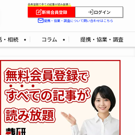
会員登録で全ての記事が読み放題！
新規会員登録
ログイン
提携・協業・調査について問い合わせはこちら
活・相続
コラム
提携・協業・調査