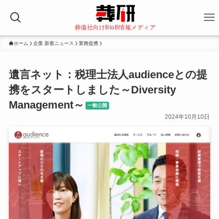
葬儀社向けBtoB情報メディア
ホーム
企業 新着ニュース
業務提携
遺言ネット：税理士法人audienceとの提
携をスタートしました～Diversity
Management～
一般公開
2024年10月10日