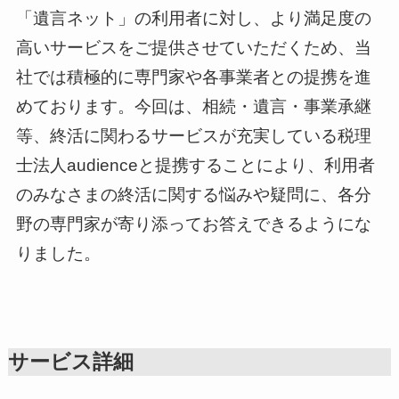
「遺言ネット」の利用者に対し、より満足度の
高いサービスをご提供させていただくため、当
社では積極的に専門家や各事業者との提携を進
めております。今回は、相続・遺言・事業承継
等、終活に関わるサービスが充実している税理
士法人audienceと提携することにより、利用者
のみなさまの終活に関する悩みや疑問に、各分
野の専門家が寄り添ってお答えできるようにな
りました。
サービス詳細