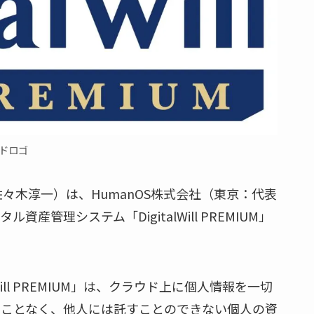
ドロゴ
役 佐々木淳一）は、HumanOS株式会社（東京：代表
管理システム「DigitalWill PREMIUM」
alWill PREMIUM」は、クラウド上に個人情報を一切
ることなく、他人には託すことのできない個人の資