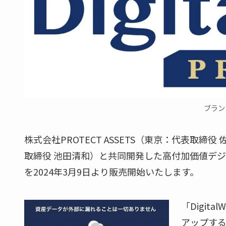
ブラン
株式会社PROTECT ASSETS（東京：代表取締
取締役 池田清和）と共同開発した高付加価値デジタル資産
を2024年3月9日より販売開始いたします。
「Digit
アップす