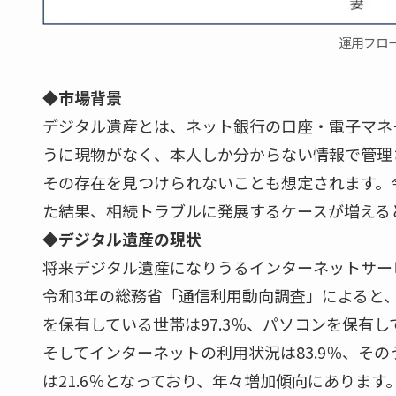
運用フロ
◆市場背景
デジタル遺産とは、ネット銀行の口座・電子マネ
うに現物がなく、本人しか分からない情報で管理
その存在を見つけられないことも想定されます。
た結果、相続トラブルに発展するケースが増える
◆デジタル遺産の現状
将来デジタル遺産になりうるインターネットサー
令和3年の総務省「通信利用動向調査」によると
を保有している世帯は97.3％、パソコンを保有し
そしてインターネットの利用状況は83.9％、そ
は21.6％となっており、年々増加傾向にありま