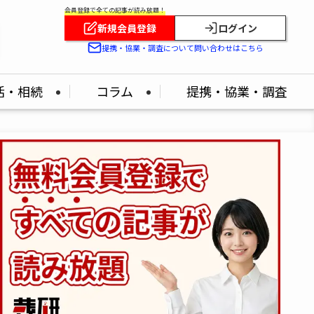
会員登録で全ての記事が読み放題！
新規会員登録
ログイン
提携・協業・調査について問い合わせはこちら
活・相続
コラム
提携・協業・調査