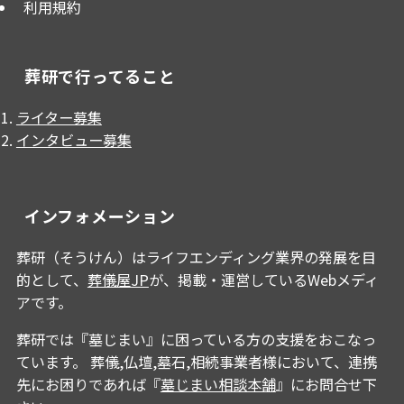
利用規約
葬研で行ってること
ライター募集
インタビュー募集
インフォメーション
葬研（そうけん）はライフエンディング業界の発展を目
的として、
葬儀屋JP
が、掲載・運営しているWebメディ
アです。
葬研では『墓じまい』に困っている方の支援をおこなっ
ています。 葬儀,仏壇,墓石,相続事業者様において、連携
先にお困りであれば『
墓じまい相談本舗
』にお問合せ下