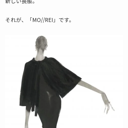
新しい喪服。
それが、「MO//REI」です。