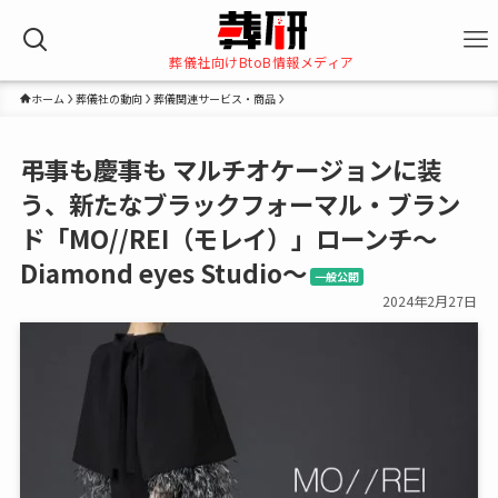
葬儀社向けBtoB情報メディア
ホーム
葬儀社の動向
葬儀関連サービス・商品
弔事も慶事も マルチオケージョンに装
う、新たなブラックフォーマル・ブラン
ド「MO//REI（モレイ）」ローンチ～
Diamond eyes Studio～
一般公開
2024年2月27日