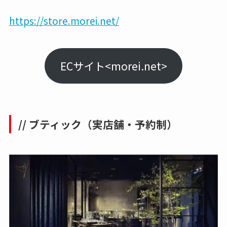
https://store.morei.net/
ECサイト<morei.net>
// ブティック（実店舗・予約制）