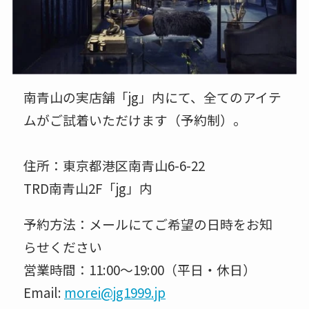
南青山の実店舗「jg」内にて、全てのアイテ
ムがご試着いただけます（予約制）。
住所：東京都港区南青山6-6-22
TRD南青山2F「jg」内
予約方法：メールにてご希望の日時をお知
らせください
営業時間：11:00〜19:00（平日・休日）
Email:
morei@jg1999.jp