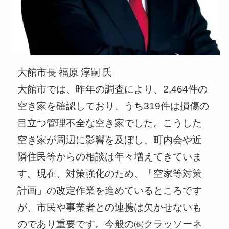
大館市長 福原 淳嗣 氏
大館市では、昨年の調査により、2,464件の
空き家を確認しており、うち319件は損傷の
目立つ管理不全な空き家でした。こうした
空き家が周辺に影響を及ぼし、町内会や近
隣住民等からの相談は年々増えてきていま
す。現在、対策強化のため、「空家等対策
計画」の改定作業を進めているところです
が、市民や事業者との連携は欠かせないも
のであり重要です。今般の㈱クラッソーネ