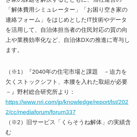
「解体費用シミュレーター」「お困り空き家の
連絡フォーム」をはじめとしたIT技術やデータ
を活用して、自治体担当者の住民対応の質の向
上や業務効率化など、自治体DXの推進に寄与し
ます。
（※1）『2040年の住宅市場と課題 －迫力を
欠くストックシフト、本腰を入れた取組が必要
－』野村総合研究所より：
https://www.nri.com/jp/knowledge/report/lst/202
2/cc/mediaforum/forum337
（※2）旧サービス「くらそうね解体」の実績含
む