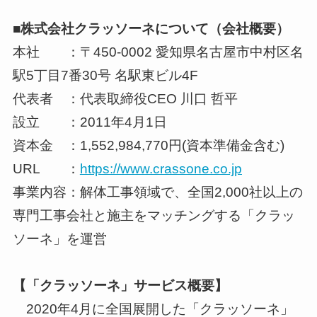
■株式会社クラッソーネについて（会社概要）
本社 ：〒450-0002 愛知県名古屋市中村区名
駅5丁目7番30号 名駅東ビル4F
代表者 ：代表取締役CEO 川口 哲平
設立 ：2011年4月1日
資本金 ：1,552,984,770円(資本準備金含む)
URL ：
https://www.crassone.co.jp
事業内容：解体工事領域で、全国2,000社以上の
専門工事会社と施主をマッチングする「クラッ
ソーネ」を運営
【「クラッソーネ」サービス概要】
2020年4月に全国展開した「クラッソーネ」