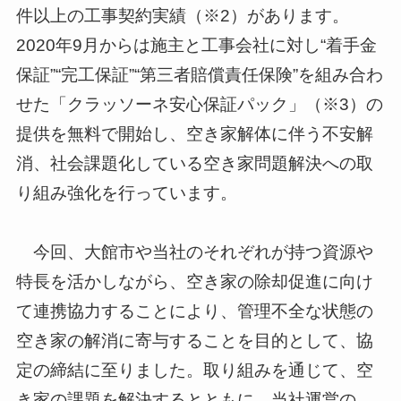
件以上の工事契約実績（※2）があります。
2020年9月からは施主と工事会社に対し“着手金
保証”“完工保証”“第三者賠償責任保険”を組み合わ
せた「クラッソーネ安心保証パック」（※3）の
提供を無料で開始し、空き家解体に伴う不安解
消、社会課題化している空き家問題解決への取
り組み強化を行っています。
今回、大館市や当社のそれぞれが持つ資源や
特長を活かしながら、空き家の除却促進に向け
て連携協力することにより、管理不全な状態の
空き家の解消に寄与することを目的として、協
定の締結に至りました。取り組みを通じて、空
き家の課題を解決するとともに、当社運営の