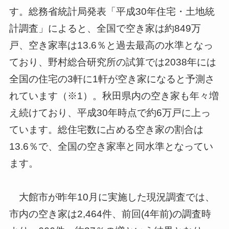
す。総務省統計局発表「平成30年住宅・土地統
計調査」によると、全国で空き家は約849万
戸、空き家率は13.6％と過去最高の水準となっ
ており、野村総合研究所の試算では2038年には
全国の住宅の3軒に1軒が空き家になると予測さ
れています（※1）。秋田県内の空き家も年々増
え続けており、平成30年時点で約6万戸に上っ
ています。総住宅数に占める空き家の割合は
13.6％で、全国の空き家率と同水準となってい
ます。
大館市が昨年10月に実施した現況調査では、
市内の空き家は2,464件、前回(4年前)の調査時