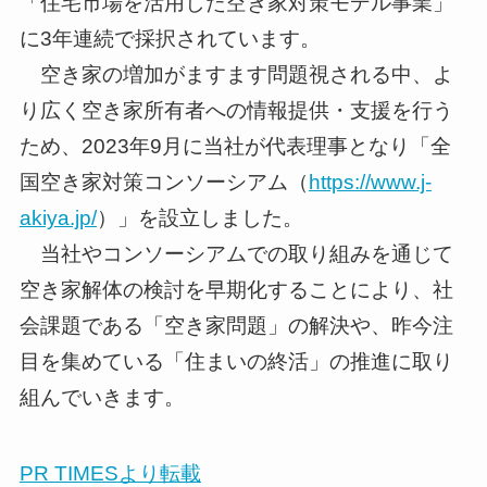
「住宅市場を活用した空き家対策モデル事業」
に3年連続で採択されています。
空き家の増加がますます問題視される中、よ
り広く空き家所有者への情報提供・支援を行う
ため、2023年9月に当社が代表理事となり「全
国空き家対策コンソーシアム（
https://www.j-
akiya.jp/
）」を設立しました。
当社やコンソーシアムでの取り組みを通じて
空き家解体の検討を早期化することにより、社
会課題である「空き家問題」の解決や、昨今注
目を集めている「住まいの終活」の推進に取り
組んでいきます。
PR TIMESより転載