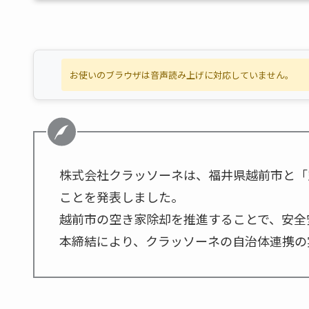
お使いのブラウザは音声読み上げに対応していません。
株式会社クラッソーネは、福井県越前市と「
ことを発表しました。
越前市の空き家除却を推進することで、安全
本締結により、クラッソーネの自治体連携の