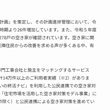
計画」を策定し、その計画進捗管理において、令
年同時期より26件増加しています。また、令和５年度
278戸の空き家が確認されています。空き家に関
に近隣住民からの改善を求める声が多くある中、有
専門工事会社と施主をマッチングするサービス
14万件以上のご利用者実績（※2）がありま
いの終活ナビ」を利用した公民連携での空き家対
省「住宅市場を活用した空き家対策モデル事業」に
前市除く）と公民連携による空き家対策を進めてい