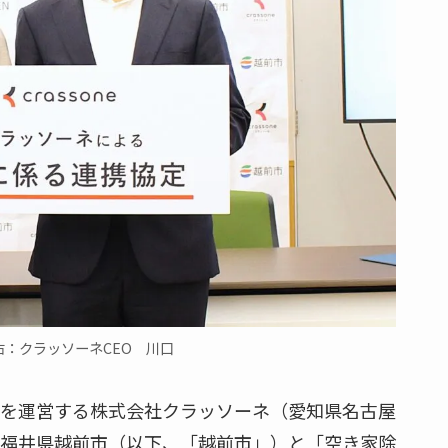
：クラッソーネCEO 川口
を運営する株式会社クラッソーネ（愛知県名古屋
、福井県越前市（以下、「越前市」）と「空き家除