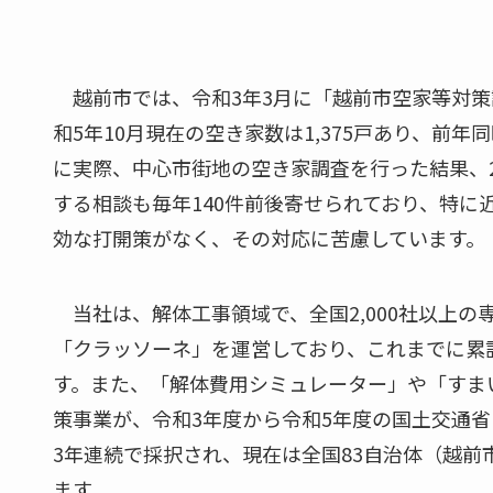
越前市では、令和3年3月に「越前市空家等対策
和5年10月現在の空き家数は1,375⁩戸あり、前
に実際、中心市街地の空き家調査を行った結果、
する相談も毎年140件前後寄せられており、特
効な打開策がなく、その対応に苦慮しています。
当社は、解体工事領域で、全国2,000社以上の
「クラッソーネ」を運営しており、これまでに累計
す。また、「解体費用シミュレーター」や「すま
策事業が、令和3年度から令和5年度の国土交通
3年連続で採択され、現在は全国83自治体（越
ます。