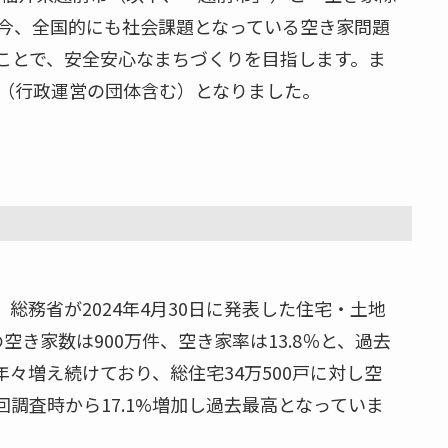
今、全国的にも社会課題となっている空き家問題
ことで、安全安心なまちづくりを目指します。ま
体（行政運営の団体含む）となりました。
務省が2024年4月30日に発表した住宅・土地
き家数は900万件、空き家率は13.8％と、過去
増え続けており、総住宅⁩34万500戸に対し空
回調査時から17.1%増加し過去最高となっていま