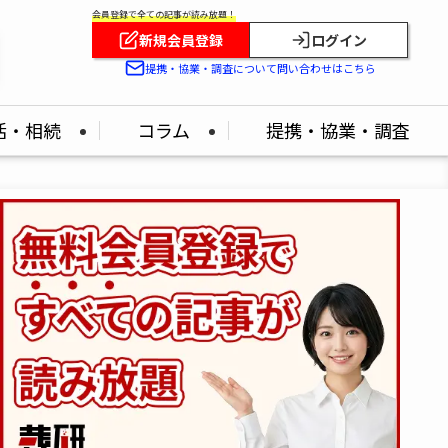
会員登録で全ての記事が読み放題！
新規会員登録
ログイン
提携・協業・調査について問い合わせはこちら
活・相続
コラム
提携・協業・調査