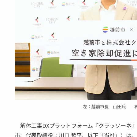
左：越前市長 山田氏 右
解体工事DXプラットフォーム「クラッソーネ」
市、代表取締役：川口 哲平、以下「当社」）は