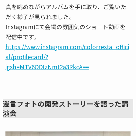
真を眺めながらアルバムを手に取り、ご覧いた
だく様子が見られました。
Instagramにて会場の雰囲気のショート動画を
配信中です。
https://www.instagram.com/colorresta_offici
al/profilecard/?
igsh=MTV6ODIzNmt2a3RkcA==
遺言フォトの開発ストーリーを語った講
演会