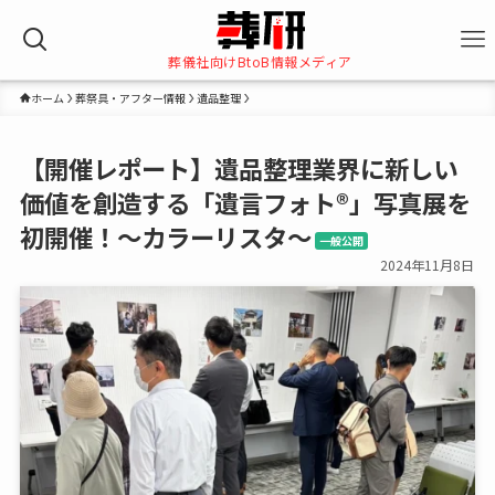
葬儀社向けBtoB情報メディア
ホーム
葬祭具・アフター情報
遺品整理
【開催レポート】遺品整理業界に新しい
価値を創造する「遺言フォト®️」写真展を
初開催！～カラーリスタ～
一般公開
2024年11月8日