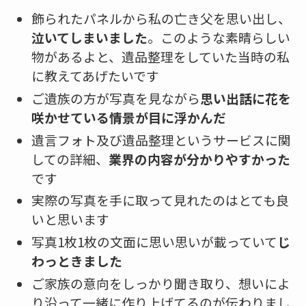
飾られたパネルから私の亡き父を思い出し、
泣いてしまいました
。このような素晴らしい
物があるよと、遺品整理をしていた当時の私
に教えてあげたいです
ご遺族の方が写真を見ながら
思い出話に花を
咲かせている情景が目に浮かんだ
遺言フォト及び遺品整理というサービスに関
しての詳細、
業界の内容が分かりやすかった
です
実際の写真を手に取って見れたのはとても良
いと思います
写真1枚1枚の文面に思い思いが載っていて
じ
わっときました
ご家族の意向をしっかり聞き取り、想いによ
り沿って一緒に作り上げてるのが伝わりまし