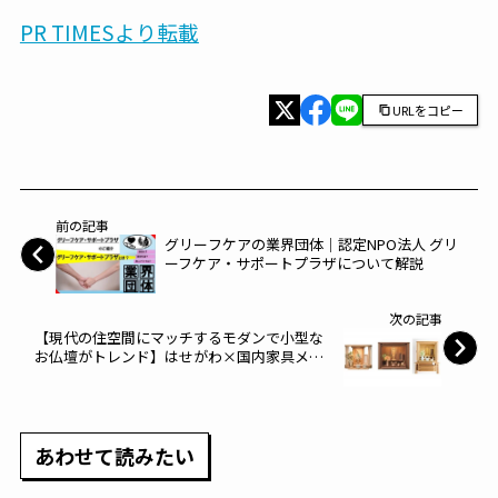
PR TIMESより転載
URLをコピー
前の記事
グリーフケアの業界団体｜認定NPO法人 グリ
ーフケア・サポートプラザについて解説
次の記事
【現代の住空間にマッチするモダンで小型な
お仏壇がトレンド】はせがわ×国内家具メー
カーのお仏壇ブランド「LIVE-ingコレクショ
ン」に新作登場～はせがわ～
あわせて読みたい