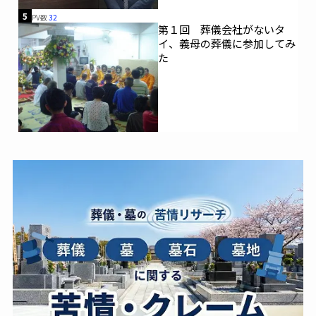
5
PV数
32
第１回 葬儀会社がないタ
イ、義母の葬儀に参加してみ
た