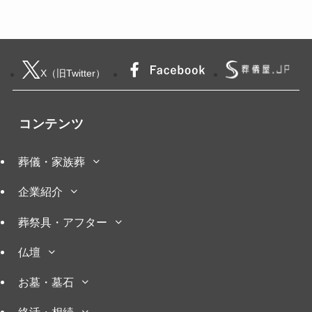
X（旧Twitter）
コンテンツ
葬儀・家族葬
企業紹介
葬祭具・アフター
仏壇
お墓・墓石
終活・相続