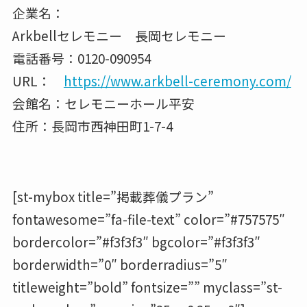
企業名：
Arkbellセレモニー 長岡セレモニー
電話番号：0120-090954
URL：
https://www.arkbell-ceremony.com/
会館名：
セレモニーホール平安
住所：長岡市西神田町1-7-4
[st-mybox title=”掲載葬儀プラン”
fontawesome=”fa-file-text” color=”#757575″
bordercolor=”#f3f3f3″ bgcolor=”#f3f3f3″
borderwidth=”0″ borderradius=”5″
titleweight=”bold” fontsize=”” myclass=”st-