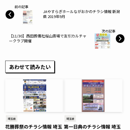
前の記事
JAやすらぎホールながおかのチラシ情報 新潟
県 2019年9月
次の記事
【11/30】西田葬儀社桜山斎場で友引カルチャ
ークラブ開催
あわせて読みたい
埼玉県
埼玉県
花勝葬祭のチラシ情報 埼玉
第一日典のチラシ情報 埼玉