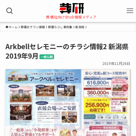
葬儀社向けBtoB情報メディア
ホーム
葬儀社チラシ情報
葬儀ちらし事例集
新潟県
Arkbellセレモニーのチラシ情報2 新潟県
2019年9月
一般公開
2019年11月26日