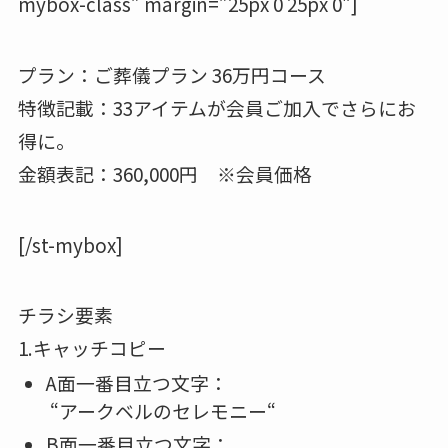
mybox-class” margin=”25px 0 25px 0″]
プラン：ご葬儀プラン 36万円コース
特徴記載：33アイテムが会員ご加入でさらにお
得に。
金額表記：360,000円 ※会員価格
[/st-mybox]
チラシ要素
1.キャッチコピー
A面一番目立つ文字：
“アークベルのセレモニー
“
B面一番目立つ文字：