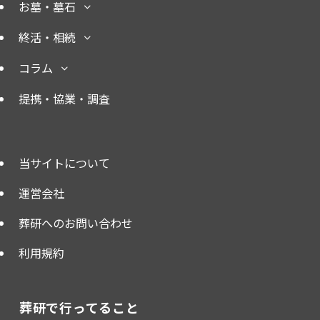
お墓・墓石
終活・相続
コラム
提携・協業・調査
当サイトについて
運営会社
葬研へのお問い合わせ
利用規約
葬研で行ってること