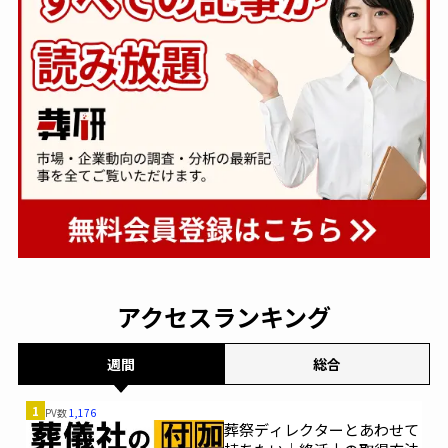
アクセスランキング
週間
総合
1
PV数
1,176
葬祭ディレクターとあわせて