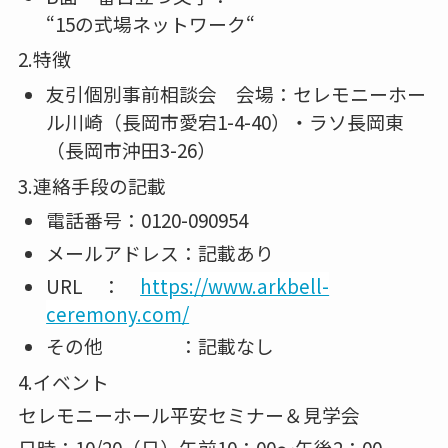
“15の式場ネットワーク
“
2.特徴
友引個別事前相談会 会場：セレモニーホー
ル川崎（長岡市愛宕1-4-40）・ラソ長岡東
（長岡市沖田3-26）
3.連絡手段の記載
電話番号：0120-090954
メールアドレス：記載あり
URL ：
https://www.arkbell-
ceremony.com/
その他 ：記載なし
4.イベント
セレモニーホール平安セミナー＆見学会
日時：
10/20（日）午前10：00～午後2：00