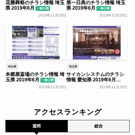
花勝葬祭のチラシ情報 埼玉
第一日典のチラシ情報 埼玉
県 2019年6月
県 2019年6月
一般公開
一般公開
2019年11月29日
2019年11月29日
埼玉県
埼玉県
本郷屋斎場のチラシ情報 埼
サイカンシステムのチラシ
玉県 2019年6月
情報 愛知県 2019年6月
一般公開
一般公開
2019年11月29日
2019年11月29日
アクセスランキング
週間
総合