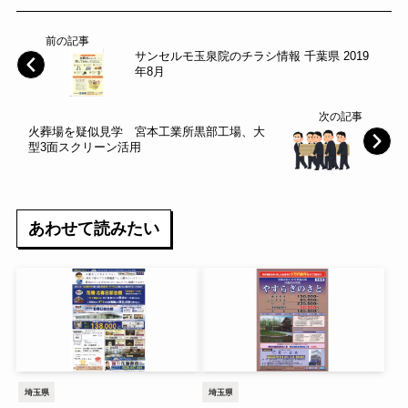
前の記事
サンセルモ玉泉院のチラシ情報 千葉県 2019
年8月
次の記事
火葬場を疑似見学 宮本工業所黒部工場、大
型3面スクリーン活用
あわせて読みたい
埼玉県
埼玉県