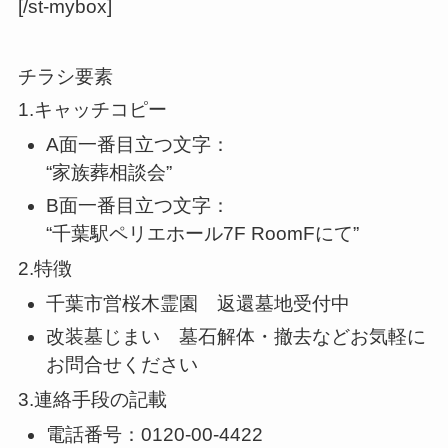
[/st-mybox]
チラシ要素
1.キャッチコピー
A面一番目立つ文字：
“家族葬相談会”
B面一番目立つ文字：
“千葉駅ペリエホール7F RoomFにて”
2.特徴
千葉市営桜木霊園 返還墓地受付中
改装墓じまい 墓石解体・撤去などお気軽に
お問合せください
3.連絡手段の記載
電話番号：0120-00-4422