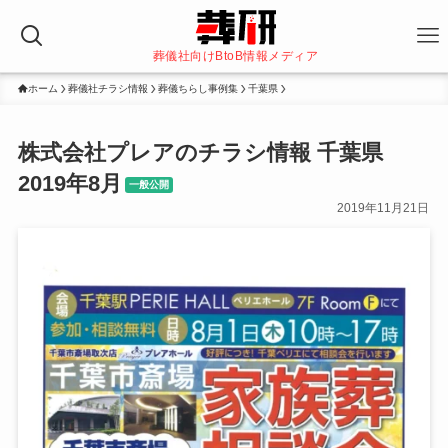
葬儀社向けBtoB情報メディア
ホーム
葬儀社チラシ情報
葬儀ちらし事例集
千葉県
株式会社プレアのチラシ情報 千葉県
2019年8月
一般公開
2019年11月21日