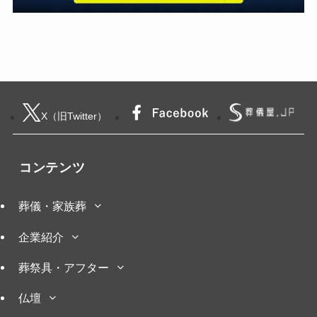
X（旧Twitter）
コンテンツ
葬儀・家族葬
企業紹介
葬祭具・アフター
仏壇