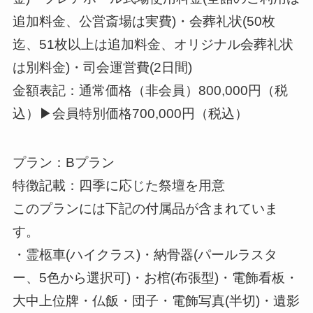
追加料金、公営斎場は実費)・会葬礼状(50枚
迄、51枚以上は追加料金、オリジナル会葬礼状
は別料金)・司会運営費(2日間)
金額表記：通常価格（非会員）800,000円（税
込）▶会員特別価格700,000円（税込）
プラン：Bプラン
特徴記載：四季に応じた祭壇を用意
このプランには下記の付属品が含まれていま
す。
・霊柩車(ハイクラス)・納骨器(パールラスタ
ー、5色から選択可)・お棺(布張型)・電飾看板・
大中上位牌・仏飯・団子・電飾写真(半切)・遺影