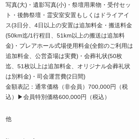
写真(大)・遺影写真(小)・祭壇用果物・受付セッ
ト・後飾祭壇・霊安室安置もしくはドライアイ
ス(3日分、4日以上の安置は追加料金・搬送料金
(50km迄/1行程目、51km以上の搬送は追加料
金)・プレアホール式場使用料金(全館のご利用は
追加料金、公営斎場は実費)・会葬礼状(50枚
迄、51枚以上は追加料金、オリジナル会葬礼状
は別料金)・司会運営費(2日間)
金額表記：通常価格（非会員）700,000円（税
込）▶会員特別価格600,000円（税込）
他