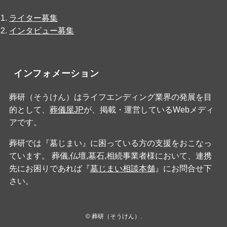
ライター募集
インタビュー募集
インフォメーション
葬研（そうけん）はライフエンディング業界の発展を目
的として、
葬儀屋JP
が、掲載・運営しているWebメディ
アです。
葬研では『墓じまい』に困っている方の支援をおこなっ
ています。 葬儀,仏壇,墓石,相続事業者様において、連携
先にお困りであれば『
墓じまい相談本舗
』にお問合せ下
さい。
©
葬研（そうけん）.