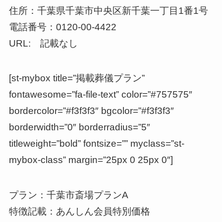
住所：千葉県千葉市中央区新千葉一丁目1番1号
電話番号：
0120-00-4422
URL: 記載なし
[st-mybox title=”掲載葬儀プラン”
fontawesome=”fa-file-text” color=”#757575″
bordercolor=”#f3f3f3″ bgcolor=”#f3f3f3″
borderwidth=”0″ borderradius=”5″
titleweight=”bold” fontsize=”” myclass=”st-
mybox-class” margin=”25px 0 25px 0″]
プラン：千葉市斎場プランA
特徴記載：あんしん会員特別価格