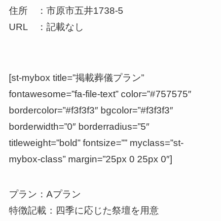
住所 ：市原市五井1738-5
URL ：記載なし
[st-mybox title=”掲載葬儀プラン”
fontawesome=”fa-file-text” color=”#757575″
bordercolor=”#f3f3f3″ bgcolor=”#f3f3f3″
borderwidth=”0″ borderradius=”5″
titleweight=”bold” fontsize=”” myclass=”st-
mybox-class” margin=”25px 0 25px 0″]
プラン：Aプラン
特徴記載：四季に応じた祭壇を用意