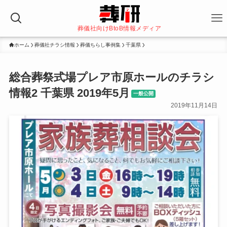
葬儀社向けBtoB情報メディア
ホーム
葬儀社チラシ情報
葬儀ちらし事例集
千葉県
総合葬祭式場プレア市原ホールのチラシ
情報2 千葉県 2019年5月
一般公開
2019年11月14日