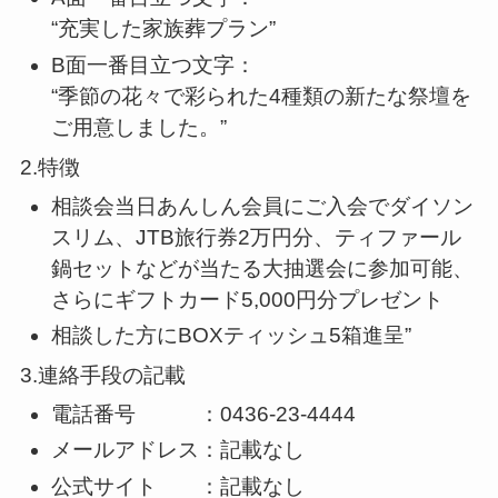
“充実した家族葬プラン”
B面一番目立つ文字：
“季節の花々で彩られた4種類の新たな祭壇を
ご用意しました。”
2.特徴
相談会当日あんしん会員にご入会でダイソン
スリム、JTB旅行券2万円分、ティファール
鍋セットなどが当たる大抽選会に参加可能、
さらにギフトカード5,000円分プレゼント
相談した方にBOXティッシュ5箱進呈”
3.連絡手段の記載
電話番号 ：0436-23-4444
メールアドレス：記載なし
公式サイト ：記載なし