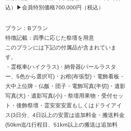
込）▶会員特別価格700,000円（税込）
プラン：Bプラン
特徴記載：四季に応じた祭壇を用意
このプランには下記の付属品が含まれていま
す。
・霊柩車(ハイクラス)・納骨器(パールラスタ
ー、5色から選択可)・お棺(布張型)・電飾看板・
大中上位牌・仏飯・団子・電飾写真(半切)・遺影
写真(大)・遺影写真(小)・祭壇用果物・受付セッ
ト・後飾祭壇・霊安室安置もしくはドライアイ
ス(3日分、4日以上の安置は追加料金・搬送料金
(50km迄/1行程目、51km以上の搬送は追加料