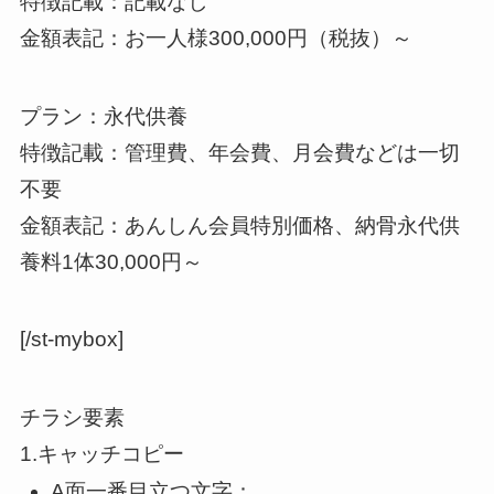
特徴記載：記載なし
金額表記：お一人様300,000円（税抜）～
プラン：永代供養
特徴記載：管理費、年会費、月会費などは一切
不要
金額表記：あんしん会員特別価格、納骨永代供
養料1体30,000円～
[/st-mybox]
チラシ要素
1.キャッチコピー
A面一番目立つ文字：