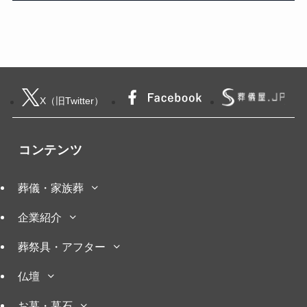
X（旧Twitter）
コンテンツ
葬儀・家族葬
企業紹介
葬祭具・アフター
仏壇
お墓・墓石