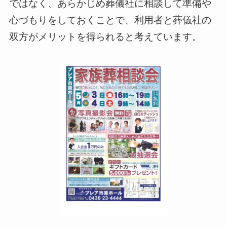
ではなく、あらかじめ葬儀社に相談して準備や
心づもりをしておくことで、利用者と葬儀社の
双方がメリットを得られると考えています。