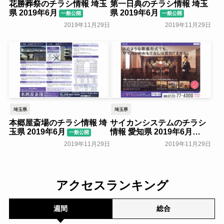
花勝葬祭のチラシ情報 埼玉
第一日典のチラシ情報 埼玉
県 2019年6月
県 2019年6月
一般公開
一般公開
2019年11月29日
2019年11月29日
埼玉県
埼玉県
本郷屋斎場のチラシ情報 埼
サイカンシステムのチラシ
玉県 2019年6月
情報 愛知県 2019年6月
一般公開
一般公開
2019年11月29日
2019年11月29日
アクセスランキング
週間
総合