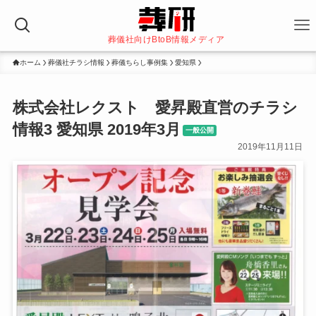
葬儀社向けBtoB情報メディア
ホーム
葬儀社チラシ情報
葬儀ちらし事例集
愛知県
株式会社レクスト 愛昇殿直営のチラシ
情報3 愛知県 2019年3月
一般公開
2019年11月11日