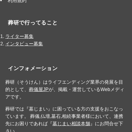
利用規約
葬研で行ってること
ライター募集
インタビュー募集
インフォメーション
葬研（そうけん）はライフエンディング業界の発展を目
的として、
葬儀屋JP
が、掲載・運営しているWebメディ
アです。
葬研では『墓じまい』に困っている方の支援をおこなっ
ています。 葬儀,仏壇,墓石,相続事業者様において、連携
先にお困りであれば『
墓じまい相談本舗
』にお問合せ下
さい。