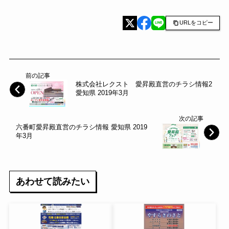
URLをコピー
前の記事
株式会社レクスト 愛昇殿直営のチラシ情報2
愛知県 2019年3月
次の記事
六番町愛昇殿直営のチラシ情報 愛知県 2019
年3月
あわせて読みたい