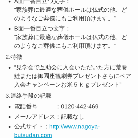
A面一番目立つ文字：
“家族葬に最適な葬儀ホールは仏式の他、ど
のようなご葬儀にもご利用頂けます。”
B面一番目立つ文字：
“家族葬に最適な葬儀ホールは仏式の他、ど
のようなご葬儀にもご利用頂けます。”
2.特徴
“見学会で互助会に入会いただいた方に荒巻
鮭または御園座観劇券プレゼントさらにペア
入会キャンペーンお米５ｋｇプレゼント”
3.連絡手段の記載
電話番号 ：0120-442-469
メールアドレス：記載なし
公式サイト：
http://www.nagoya-
butsudan.com