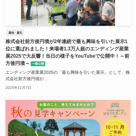
墓地・墓石
株式会社前方後円墳が2年連続で最も興味を引いた展示1
位に選ばれました！来場者1.3万人超のエンディング産業
展2025で大反響！当日の様子をYouTubeで公開中！～前
方後円墳～
一般公開
エンディング産業展2025の「最も興味を引いた展示」として、株
式会社前方後円墳が...
2025年11月7日