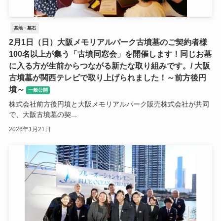
墓地・墓石
2月1日（日）大阪メモリアルパーク古墳墓のご契約者様
100名以上が集う「古墳同窓会」を開催します！同じお墓
に入る方が生前からつながる新たな取り組みです。/ 大阪
古墳墓が関西テレビで取り上げられました！～前方後円
墳～
一般公開
株式会社前方後円墳と大阪メモリアルパーク販売株式会社が共同
で、大阪古墳墓の契...
2026年1月21日