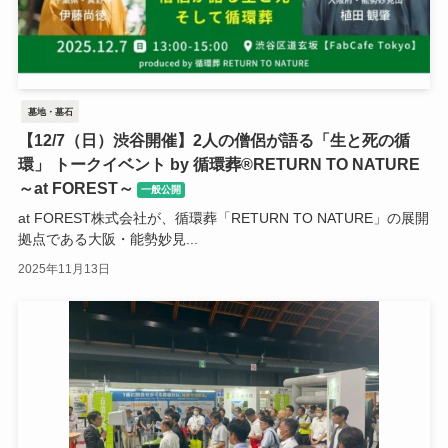
墓地・墓石
【12/7（日）渋谷開催】2人の僧侶が語る「生と死の循
環」 トークイベント by 循環葬®︎RETURN TO NATURE
～at FOREST～
一般公開
at FOREST株式会社が、循環葬「RETURN TO NATURE」の展開
拠点である大阪・能勢妙見...
2025年11月13日