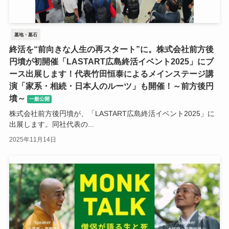
墓地・墓石
終活を“前向きな人生の再スタート”に。株式会社前方後
円墳が初開催「LASTART広島終活イベント2025」にブ
ース出展します！代表竹田恒泰によるメインステージ講
演「家系・相続・日本人のルーツ」も開催！～前方後円
墳～
一般公開
株式会社前方後円墳が、「LASTART広島終活イベント2025」に
出展します。同社代表の...
2025年11月14日