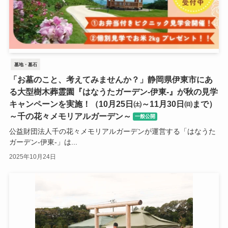
墓地・墓石
「お墓のこと、考えてみませんか？」静岡県伊東市にあ
る大型樹木葬霊園『はなうたガーデン-伊東-』が秋の見学
キャンペーンを実施！（10月25日㈯～11月30日㈰まで）
～千の花々メモリアルガーデン～
一般公開
公益財団法人千の花々メモリアルガーデンが運営する「はなうた
ガーデン-伊東-」は...
2025年10月24日