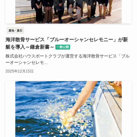
墓地・墓石
海洋散骨サービス「ブルーオーシャンセレモニー」が新
艇を導入～鎌倉新書～
一般公開
株式会社ハウスボートクラブが運営する海洋散骨サービス「ブル
ーオーシャンセレモ...
2025年12月15日