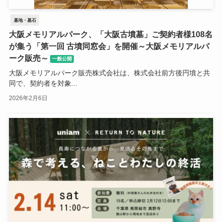
墓地・墓石
大阪メモリアルパーク、「大阪古墳墓」ご契約者様108名
が集う「第一回 古墳同窓会」を開催～大阪メモリアルパ
ーク販売～
一般公開
大阪メモリアルパーク販売株式会社は、株式会社前方後円墳と共
同で、契約者を対象...
2026年2月6日