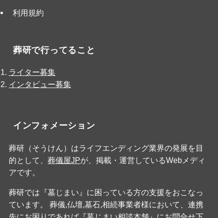
利用規約
葬研で行ってること
ライター募集
インタビュー募集
インフォメーション
葬研（そうけん）はライフエンディング業界の発展を目
的として、
葬儀屋JP
が、掲載・運営しているWebメディ
アです。
葬研では『墓じまい』に困っている方の支援をおこなっ
ています。 葬儀,仏壇,墓石,相続事業者様において、連携
先にお困りであれば『
墓じまい相談本舗
』にお問合せ下