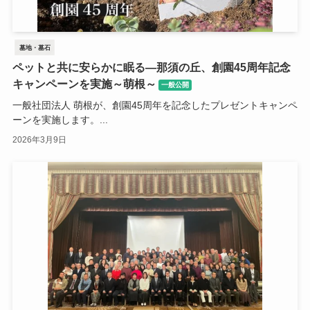
墓地・墓石
ペットと共に安らかに眠る—那須の丘、創園45周年記念
キャンペーンを実施～萌根～
一般公開
一般社団法人 萌根が、創園45周年を記念したプレゼントキャンペ
ーンを実施します。...
2026年3月9日