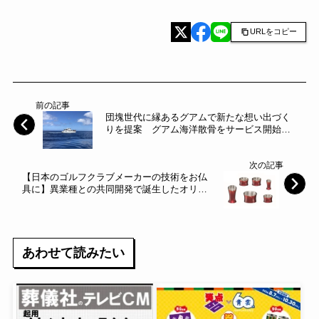
URLをコピー
前の記事
団塊世代に縁あるグアムで新たな想い出づく
りを提案 グアム海洋散骨をサービス開始～
ハウスボートクラブ～
次の記事
【日本のゴルフクラブメーカーの技術をお仏
具に】異業種との共同開発で誕生したオリジ
ナル仏具の販売を開始～はせがわ～
あわせて読みたい