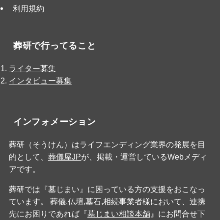
利用規約
葬研で行ってること
ライター募集
インタビュー募集
インフォメーション
葬研（そうけん）はライフエンディング業界の発展を目
的として、
葬儀屋JP
が、掲載・運営しているWebメディ
アです。
葬研では『墓じまい』に困っている方の支援をおこなっ
ています。 葬儀,仏壇,墓石,相続事業者様において、連携
先にお困りであれば『
墓じまい相談本舗
』にお問合せ下