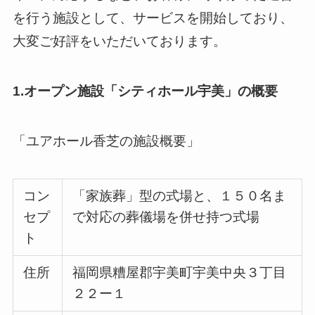
を行う施設として、サービスを開始しており、
大変ご好評をいただいております。
1.オープン施設「シティホール宇美」の概要
「ユアホール香芝の施設概要」
コン
「家族葬」型の式場と、１５０名ま
セプ
で対応の葬儀場を併せ持つ式場
ト
住所
福岡県糟屋郡宇美町宇美中央３丁目
２２ー１