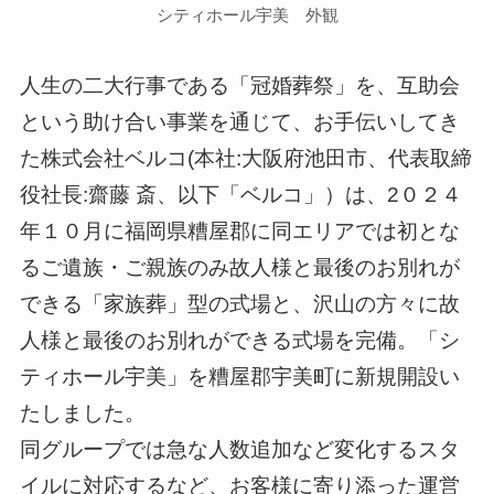
シティホール宇美 外観
人生の二大行事である「冠婚葬祭」を、互助会
という助け合い事業を通じて、お手伝いしてき
た株式会社ベルコ(本社:大阪府池田市、代表取締
役社長:齋藤 斎、以下「ベルコ」）は、2０２４
年１０月に福岡県糟屋郡に同エリアでは初とな
るご遺族・ご親族のみ故人様と最後のお別れが
できる「家族葬」型の式場と、沢山の方々に故
人様と最後のお別れができる式場を完備。「シ
ティホール宇美」を糟屋郡宇美町に新規開設い
たしました。
同グループでは急な人数追加など変化するスタ
イルに対応するなど、お客様に寄り添った運営