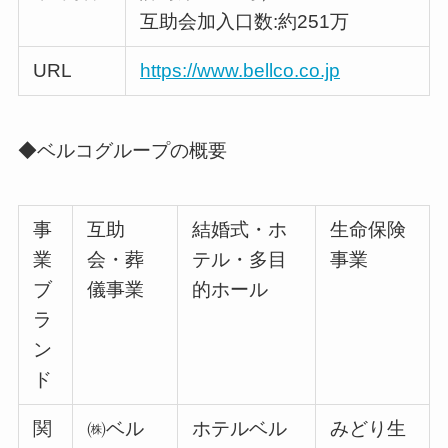
互助会加入口数:約251万
URL
https://www.bellco.co.jp
◆ベルコグループの概要
事
互助
結婚式・ホ
生命保険
業
会・葬
テル・多目
事業
ブ
儀事業
的ホール
ラ
ン
ド
関
㈱ベル
ホテルベル
みどり生