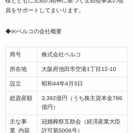
様とともに互助の精神に基づく互助会事業の会
員をサポートしてまいります。
◆㈱ベルコの会社概要
商号
株式会社ベルコ
所在地
大阪府池田市空港1丁目12‐10
設立
昭和44年4月3日
総資産額
3,392億円（うち株主資本金786
億円）
主な事
冠婚葬祭互助会（経済産業大臣
業 内容
許可第5006号）