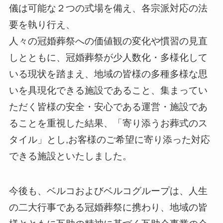
儀は可能な２つの式場を備え、各宗派対応の法
要を執り行え、
人々の冠婚葬祭への価値観の変化や慣習の見直
しとともに、冠婚葬祭が少人数化・多様化して
いる現状を踏まえ、地域の皆様の多種多様な思
いを具現化できる施設であること、集まってい
ただく皆様の安全・安心である運営・施設であ
ることを重視した結果、「寄り添うお葬式のス
タイル」とし,お客様のご希望に寄り添った対応
できる施設といたしました。
今後も、ベルコおよびベルコグループは、人生
の二大行事である冠婚葬祭に携わり、地域の皆