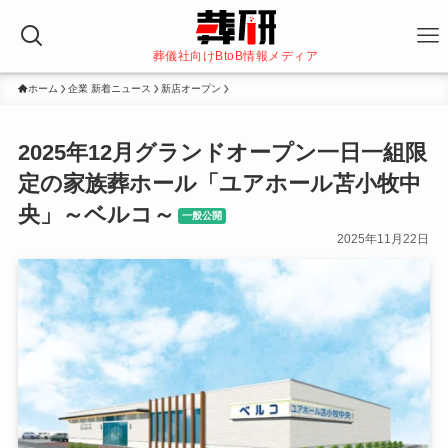
葬儀社向けBtoB情報メディア
ホーム
企業 新着ニュース
新店オープン
2025年12月グランドオープン一日一組限
定の家族葬ホール「ユアホール苫小牧中
央」～ベルコ～
一般公開
2025年11月22日