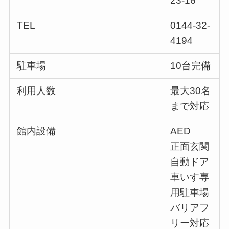
23-16
TEL
0144-32-
4194
駐車場
10台完備
利用人数
最大30名
まで対応
館内設備
AED
正面玄関
自動ドア
車いす専
用駐車場
バリアフ
リー対応