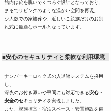
館内は靴を脱いでくつろぐ設計となっており、
まるでリビングのような温かい空間を再現。
少人数での家族葬や、近しいご親族だけのお別
れ式に最適なホールとなっています。
■安心のセキュリティと柔軟な利用環境
ナンバーキーロック式の入退館システムを採用
し、
深夜のお付き添いや弔問にも対応できる
安心・
安全のセキュリティ
を実現しました。
また、親族控室・宿泊スペース・安置施設を備