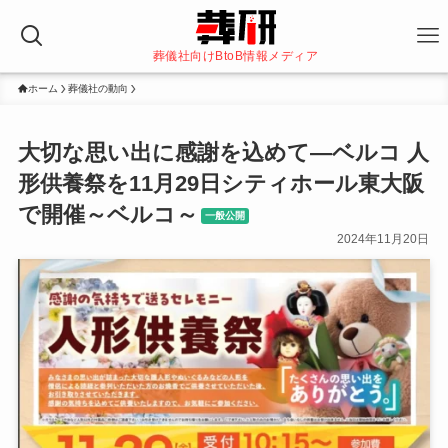
葬儀社向けBtoB情報メディア
ホーム
葬儀社の動向
大切な思い出に感謝を込めて—ベルコ 人
形供養祭を11月29日シティホール東大阪
で開催～ベルコ～
一般公開
2024年11月20日