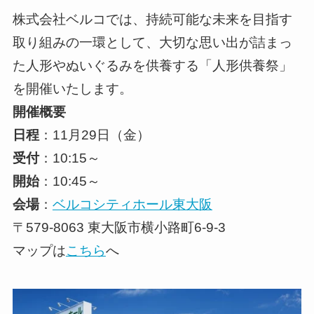
株式会社ベルコでは、持続可能な未来を目指す
取り組みの一環として、大切な思い出が詰まっ
た人形やぬいぐるみを供養する「人形供養祭」
を開催いたします。
開催概要
日程
：11月29日（金）
受付
：10:15～
開始
：10:45～
会場
：
ベルコシティホール東大阪
〒579-8063 東大阪市横小路町6-9-3
マップは
こちら
へ