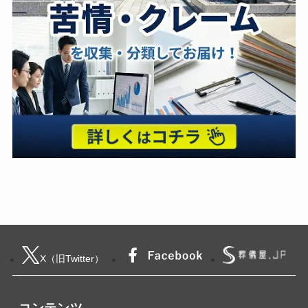
X（旧Twitter）