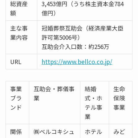
総資産
3,453億円（うち株主資本金784
額
億円）
主な事
冠婚葬祭互助会（経済産業大臣
業内容
許可第5006号）
互助会介入口数：約256万
URL
https://www.bellco.co.jp/
事業
互助会・葬儀事
結婚
生命
ブラ
業
式・ホ
保険
ンド
テル事
事業
業
関係
㈱ベルコキシュ
ホテル
みど