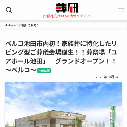
葬儀社向けBtoB情報メディア
ホーム
葬儀社の動向
ベルコ池田市内初！家族葬に特化したリ
ビング型ご葬儀会場誕生！！葬祭場「ユ
アホール池田」 グランドオープン！！
～ベルコ～
一般公開
2023年10月24日