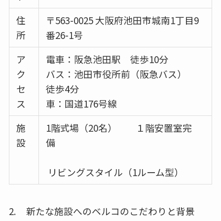
住
〒563-0025 大阪府池田市城南1丁目9
所
番26-1号
ア
電車：阪急池田駅 徒歩10分
ク
バス：池田市役所前（阪急バス）
セ
徒歩4分
ス
車：国道176号線
施
1階式場（20名） １階安置室完
設
備
リビングスタイル（1ルーム型）
2. 新たな施設へのベルコのこだわりと背景