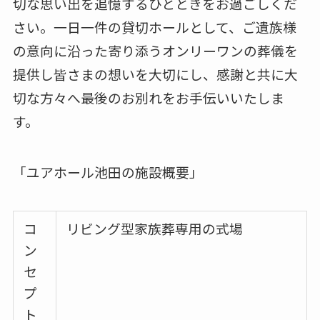
切な思い出を追憶するひとときをお過ごしくだ
さい。一日一件の貸切ホールとして、ご遺族様
の意向に沿った寄り添うオンリーワンの葬儀を
提供し皆さまの想いを大切にし、感謝と共に大
切な方々へ最後のお別れをお手伝いいたしま
す。
「ユアホール池田の施設概要」
コ
リビング型家族葬専用の式場
ン
セ
プ
ト