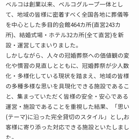
ベルコは創業以来、ベルコグループ一体とし
て、地域の皆様に密着すべく全国各地に葬儀等
を中心とした多目的会館464カ所(直営243カ
所)、結婚式場・ホテル32カ所(全て直営)を新
設・運営してまいりました。
しかしながら、人々の冠婚葬祭への価値観の変
化や慣習の見直しとともに、冠婚葬祭が少人数
化・多様化している現状を踏まえ、地域の皆様
の多種多様な思いを具現化できる施設であるこ
と、集まっていただく皆様の安全・安心である
運営・施設であることを重視した結果、「思い
(テーマ)に沿った完全貸切のスタイル」とし,お
客様に寄り添った対応できる施設といたしまし
た。