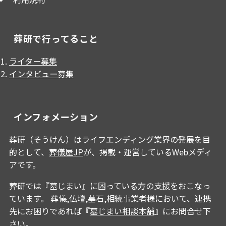
葬研で行ってること
ライター募集
インタビュー募集
インフォメーション
葬研（そうけん）はライフエンディング業界の発展を目
的として、
葬儀屋JP
が、掲載・運営しているWebメディ
アです。
葬研では『墓じまい』に困っている方の支援をおこなっ
ています。 葬儀,仏壇,墓石,相続事業者様において、連携
先にお困りであれば『
墓じまい相談本舗
』にお問合せ下
さい。