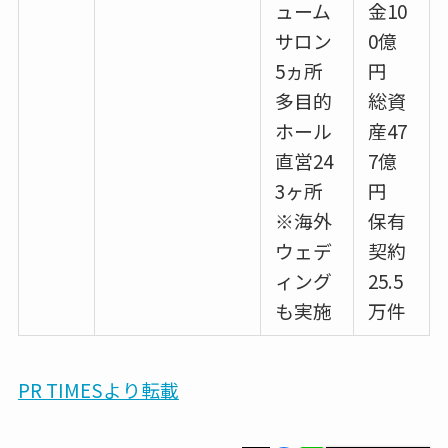
ューム
金10
サロン
0億
5ヵ所
円
多目的
総資
ホール
産47
直営24
7億
3ヶ所
円
※海外
保有
ウェデ
契約
ィング
25.5
も実施
万件
PR TIMESより転載