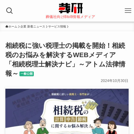
葬儀社向けBtoB情報メディア
ホーム
企業 新着ニュース
サービス情報
相続税に強い税理士の掲載を開始！相続
税のお悩みを解決するWEBメディア
「相続税理士解決ナビ」～アトム法律情
報～
一般公開
2024年10月30日