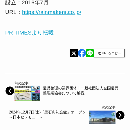
設立：2016年7月
URL：
https://rainmakers.co.jp/
PR TIMESより転載
URLをコピー
前の記事
遺品整理の業界団体┃一般社団法人全国遺品
整理業協会について解説
次の記事
2024年12月7日(土)「黒石典礼会館」オープン
～日本セレモ二ー～