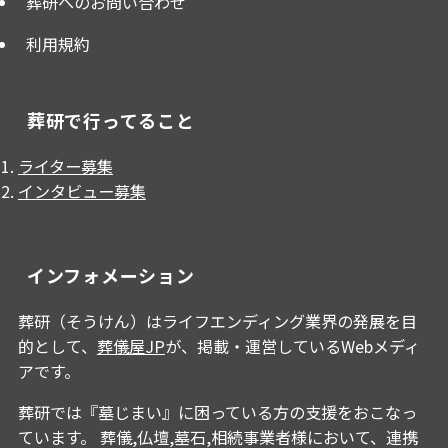
葬研へのお問い合わせ
利用規約
葬研で行ってること
ライター募集
インタビュー募集
インフォメーション
葬研（そうけん）はライフエンディング業界の発展を目
的として、
葬儀屋JP
が、掲載・運営しているWebメディ
アです。
葬研では『墓じまい』に困っている方の支援をおこなっ
ています。 葬儀,仏壇,墓石,相続事業者様において、連携