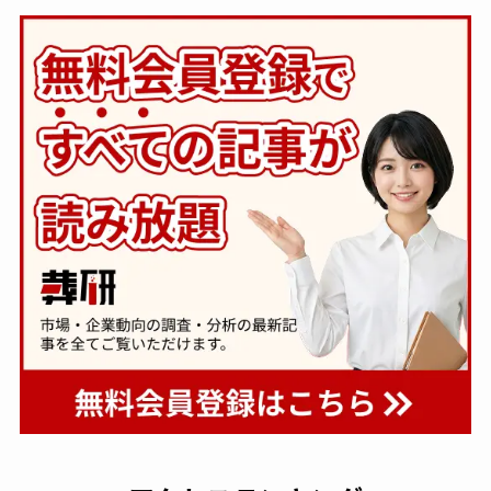
す～
～
一般公開
一般公開