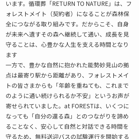
います。循環葬「RETURN TO NATURE」は、フ
ォレストメイト（契約者）になることが森林保
全につながる取り組みです。だからこそ、自身
が未来へ遺すその森へ継続して通い、成長を見
守ることは、心豊かな人生を支える時間となり
ます
一方で、豊かな自然に抱かれた能勢妙見山の拠
点は最寄り駅から距離があり、フォレストメイ
トの皆さまからも「年齢を重ねても、これまで
のように通い続けられるか不安」というお声が
寄せられていました。at FORESTは、いくつに
なっても「自分の還る森」とのつながりを諦め
ることなく、安心して自然と対話できる時間を
守るため、無料送迎バスの試験運行を開始する