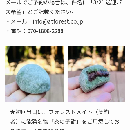
メールでご予約の場合は、件名に「3/21 送迎バ
ス希望」とご記載ください。
・メール：info@atforest.co.jp
・電話：070-1808-2288
★初回当日は、フォレストメイト（契約
者）に能勢名物「亥の子餅」をご用意してお