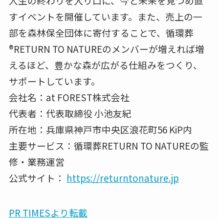
人生の終わりを入り口に、今と未来を見つめ直
すイベントを開催しています。また、売上の一
部を森林保全団体に寄付することで、循環葬
®︎RETURN TO NATUREのメンバーが増えれば増
えるほど、豊かな森が広がる仕組みをつくり、
サポートしています。
会社名：at FOREST株式会社
代表者：代表取締役 小池友紀
所在地：兵庫県神戸市中央区浪花町56 KiP内
主要サービス：循環葬RETURN TO NATUREの監
修・業務運営
公式サイト：
https://returntonature.jp
PR TIMESより転載