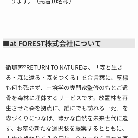
ります。（先着10名様）
■at FOREST株式会社について
循環葬®︎RETURN TO NATUREは、「森と生き
る・森に還る・森をつくる」を合言葉に、墓標
も何も残さず、土壌学の専門家監修のもとご遺
骨を森林に埋葬するサービスです。放置林を再
生させた森を拠点に、誰にでも訪れる〝死〟を
森づくりにつなげ、豊かな自然を未来世代に遺
す、お墓の新たな選択肢を提案するとともに、