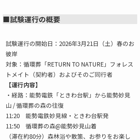
■試験運行の概要
試験運行の開始日：2026年3月21日（土）春のお
彼岸
対象：循環葬「RETURN TO NATURE」フォレス
トメイト（契約者）およびそのご同行者
【運行内容】
・経路：能勢電鉄「ときわ台駅」から能勢妙見
山 / 循環葬の森の往復
11:20 能勢電鉄妙見線・ときわ台駅発
11:50 循環葬の森@能勢妙見山着
（滞在約80分）森林浴や散策、お参りをお楽し