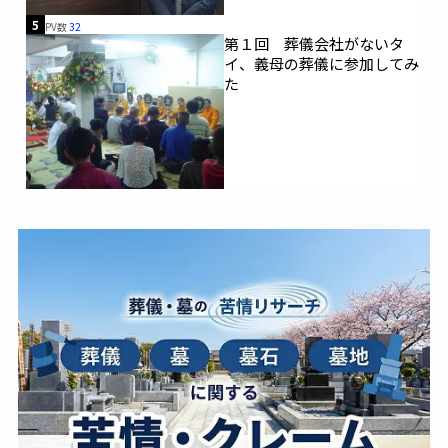
5
PV数
32
第１回 葬儀会社がないタ
イ、義母の葬儀に参加してみ
た