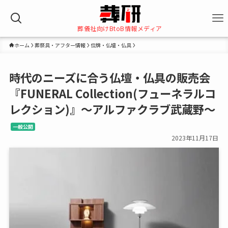
葬儀社向けBtoB情報メディア
ホーム
葬祭具・アフター情報
位牌・仏壇・仏具
時代のニーズに合う仏壇・仏具の販売会
『FUNERAL Collection(フューネラルコ
レクション)』～アルファクラブ武蔵野～
一般公開
2023年11月17日