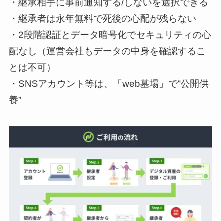
・継承相手に事前通知する/しないを選択できる
・継承者は永年無料で死後の心配が残らない
・2段階認証とデータ暗号化でセキュリティの心
配なし（運営会社もデータの中身を確認するこ
とは不可）
・SNSアカウント等は、「web墓場」で“公開供
養”