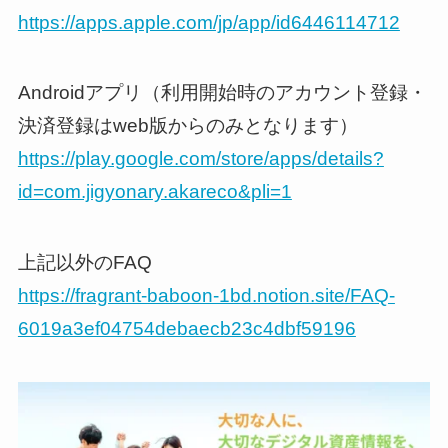
https://apps.apple.com/jp/app/id6446114712
Androidアプリ（利用開始時のアカウント登録・
決済登録はweb版からのみとなります）
https://play.google.com/store/apps/details?
id=com.jigyonary.akareco&pli=1
上記以外のFAQ
https://fragrant-baboon-1bd.notion.site/FAQ-
6019a3ef04754debaecb23c4dbf59196