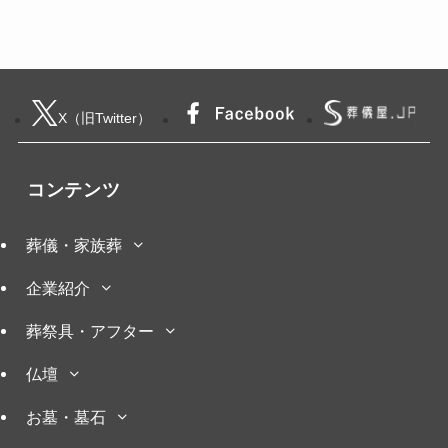
X（旧Twitter）
コンテンツ
葬儀・家族葬
企業紹介
葬祭具・アフター
仏壇
お墓・墓石