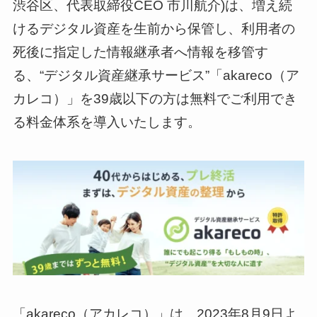
渋谷区、代表取締役CEO 市川航介)は、増え続
けるデジタル資産を生前から保管し、利用者の
死後に指定した情報継承者へ情報を移管す
る、“デジタル資産継承サービス”「akareco（ア
カレコ）」を39歳以下の方は無料でご利用でき
る料金体系を導入いたします。
「akareco（アカレコ）」は、2023年8月9日よ