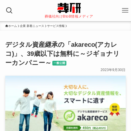
葬儀社向けBtoB情報メディア
ホーム
企業 新着ニュース
サービス情報
デジタル資産継承の「akareco(アカレ
コ)」、39歳以下は無料に～ジギョナリ
ーカンパニー～
一般公開
2023年9月30日