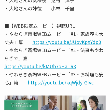
・大地さんの奥様役 芝村 洋子
・大地さんの妹役 小林 千里
■【WEB限定ムービー】視聴URL
・やわらぎ斎場WEBムービー「#1・家族葬も大
丈夫」篇
https://youtu.be/JUovKpXYdp0
・やわらぎ斎場WEBムービー「#2・法事もやわ
らぎで」篇
https://youtu.be/kMUb7oHa_R8
・やわらぎ斎場WEBムービー「#3・お料理も安
心」篇
https://youtu.be/kqWjdy-GIvc