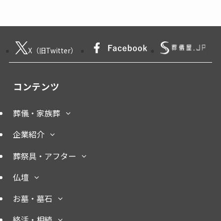
X（旧Twitter）
コンテンツ
葬儀・家族葬
企業紹介
葬祭具・アフター
仏壇
お墓・墓石
終活・相続