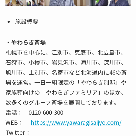
施設概要
・やわらぎ斎場
札幌市を中心に、江別市、恵庭市、北広島市、
石狩市、小樽市、岩見沢市、滝川市、深川市、
旭川市、士別市、名寄市など北海道内に46の斎
場を運営。一日一組限定の「やわらぎ別邸」や
家族葬向けの「やわらぎファミリア」のほか、
数多くのグループ斎場を展開しております。
電話： 0120-600-300
WEB：
https://www.yawaragisaijyo.com/
Twitter：