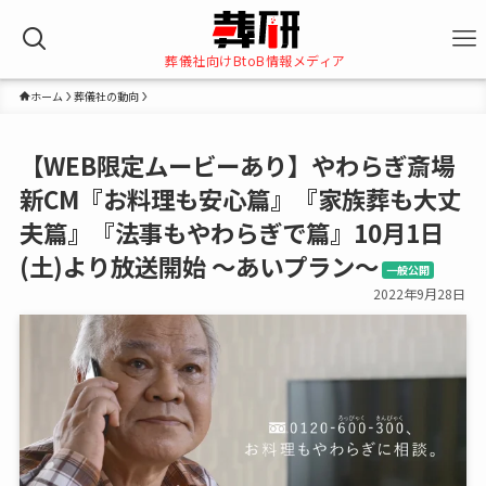
葬儀社向けBtoB情報メディア
ホーム
葬儀社の動向
【WEB限定ムービーあり】やわらぎ斎場
新CM『お料理も安心篇』『家族葬も大丈
夫篇』『法事もやわらぎで篇』10月1日
(土)より放送開始 ～あいプラン～
一般公開
2022年9月28日