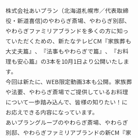
株式会社あいプラン（北海道札幌市／代表取締
役・新道喜信)のやわらぎ斎場、やわらぎ別邸、
やわらぎファミリアブランドを多くの方に知っ
ていただくための、新たなテレビCM『家族葬も
大丈夫篇』、『法事もやわらぎで篇』、『お料
理も安心篇』の3本を10月1日より公開いたしま
す。
今回は新たに、WEB限定動画3本も公開。家族葬
や法要、やわらぎ斎場でご提供しているお料理
について一歩踏み込んで、皆様の知りたい！に
お応えできる内容になっています。
あいプラングループのやわらぎ斎場、やわらぎ
別邸、やわらぎファミリアブランドの新CM『家